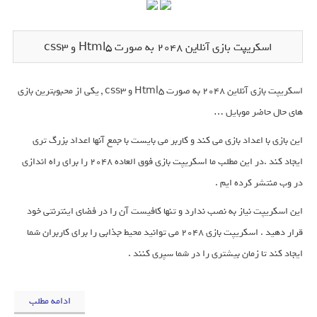
اسکریپت بازی آنلاین 2048 به صورت Html5 و css3
اسکریپت بازی آنلاین 2048 به صورت Html5 و css3 , یکی از محبوبترین بازی
های حال حاضر موبایل …
این بازی با اعداد بازی می کند و کاربر می بایست با جمع آنها اعداد بزرگ تری
ایجاد کند .در این مطلب ما اسکریپت بازی فوق العاده ۲۰۴۸ را برای راه اندازی
در وب منتشر کرده ایم .
این اسکریپت نیاز به نصب ندارد و تنها کافیست آن را در فضای اینترنتی خود
قرار دهید . اسکریپت بازی ۲۰۴۸ می توانید محیط جذابی را برای کاربران شما
ایجاد کند تا زمان بیشتری را در شما سپری کنند .
ادامه مطلب