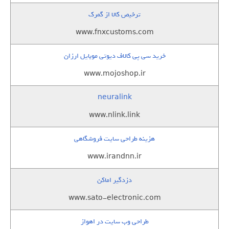
ترخیص کالا از گمرک
www.fnxcustoms.com
خرید سی پی کالاف دیوتی موبایل ارزان
www.mojoshop.ir
neuralink
www.nlink.link
هزینه طراحی سایت فروشگاهی
www.irandnn.ir
دزدگیر اماکن
www.sato-electronic.com
طراحی وب سایت در اهواز