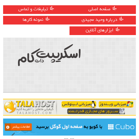
صفحه اصلی
تبلیغات و تماس
درباره وحید مجیدی
نمونه کارها
ابزارهای آنلاین