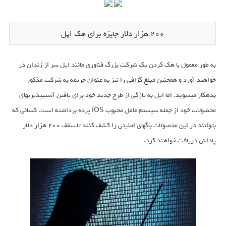
200 هزار دلار جایزه برای هک اپل
به طور معمول با هک کردن یک شرکت بزرگ فناوری مانند اپل سر از زندان در
خواهید آورد و هم‎چنین مبلغ گزافی را نیز به عنوان جریمه به شرکت مذکور
بدهکار می‎شوید. اما اپل به تازگی از طرح جدید خود برای یافتن آسیب‎پذیری‎های
محصولات خود از جمله سیستم عامل محبوب iOS پرده برداشته است. کسانی که
بتوانند در این محصولات باگ‎های امنیتی را کشف کنند تا سقف 200 هزار دلار
پاداش دریافت خواهند کرد.