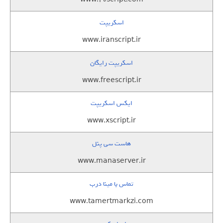
اسکریپت
www.iranscript.ir
اسکریپت رایگان
www.freescript.ir
ایکس اسکریپت
www.xscript.ir
هاست سی پنل
www.manaserver.ir
تماس با مینا درب
www.tamertmarkzi.com