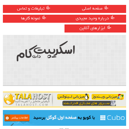
صفحه اصلی
تبلیغات و تماس
درباره وحید مجیدی
نمونه کارها
ابزارهای آنلاین