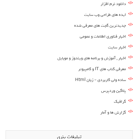
دانلود نرم افزار
ایده های طراحی وب سایت
جدیدترین گجت های معرفی شده
اخبار فناوری اطلاعات و عمومی
اخبار سایت
اخبار , آموزش و برنامه های ویندوز و موبایل
معرفی کتاب های IT و کامپیوتر
ساده ولی کاربردی – زبان Html
پلاگین وردپرس
گرافیک
گزارش ها و آمار
تبلیغات بنری