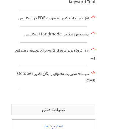
Keyword Tool
افزونه ایجاد فاکتور به صورت PDF در ووکامرس
پوسته فروشگاهی Handmade ووکامرس
۱۰ افزونه برتر مرورگر کروم برای توسعه دهندگان
وب
سیستم مدیریت محتوای رایگان اکتبر October
CMS
تبلیغات متنی
اسکریپت ها