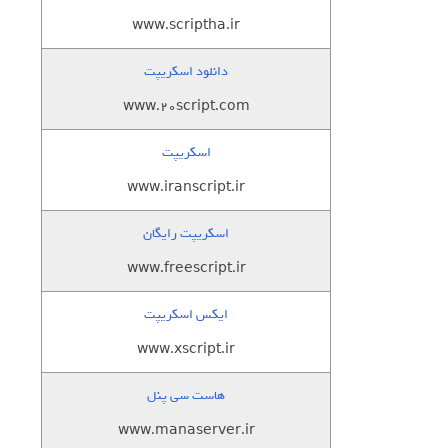
www.scriptha.ir
دانلود اسکریپت
www.20script.com
اسکریپت
www.iranscript.ir
اسکریپت رایگان
www.freescript.ir
ایکس اسکریپت
www.xscript.ir
هاست سی پنل
www.manaserver.ir