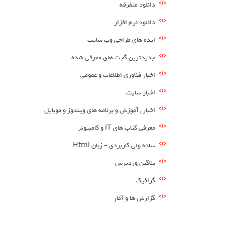
دانلود متفرقه
دانلود نرم افزار
ایده های طراحی وب سایت
جدیدترین گجت های معرفی شده
اخبار فناوری اطلاعات و عمومی
اخبار سایت
اخبار , آموزش و برنامه های ویندوز و موبایل
معرفی کتاب های IT و کامپیوتر
ساده ولی کاربردی – زبان Html
پلاگین وردپرس
گرافیک
گزارش ها و آمار