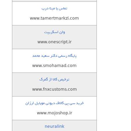
تماس با مینا درب
www.tamertmarkzi.com
وان اسکریپت
www.onescript.ir
پایگاه رسمی دکتر سعید محمد
www.smohamad.com
ترخیص کالا از گمرک
www.fnxcustoms.com
خرید سی پی کالاف دیوتی موبایل ارزان
www.mojoshop.ir
neuralink