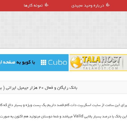
درباره وحید مجیدی
نمونه کارها
بانک رایگان و فعال 20 هزار جیمیل ایرانی ( برای اولین بار در اینترنت )
رای این ساعت از سایت اسکریپت دات کام قصد داریم یک پست ویژه و بسیار داغ که کارب
ین بانک با درصد بسیار بالایی Valid میباشد و شما دوستان میتونید هم اکنون به صورت کاملا رایگان اقدام به دانلود نمایید .