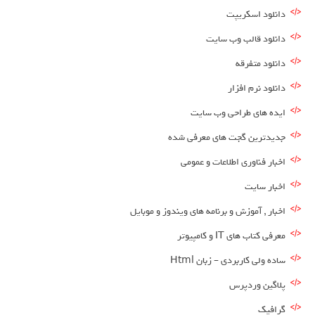
دانلود اسکریپت
دانلود قالب وب سایت
دانلود متفرقه
دانلود نرم افزار
ایده های طراحی وب سایت
جدیدترین گجت های معرفی شده
اخبار فناوری اطلاعات و عمومی
اخبار سایت
اخبار , آموزش و برنامه های ویندوز و موبایل
معرفی کتاب های IT و کامپیوتر
ساده ولی کاربردی – زبان Html
پلاگین وردپرس
گرافیک