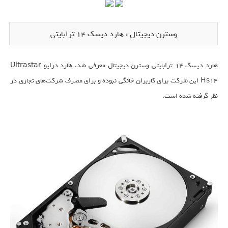
وسترن دیجیتال : هارد دیسک 14 ترابایتی
هارد دیسک 14 ترابایتی وسترن دیجیتال معرفی شد. هارد درایو Ultrastar
Hs14 این شرکت برای کاربران خانگی نبوده و برای مصرف شرکت‌های تجاری در
نظر گرفته شده است.