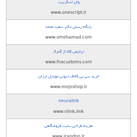
وان اسکریپت
www.onescript.ir
پایگاه رسمی دکتر سعید محمد
www.smohamad.com
ترخیص کالا از گمرک
www.fnxcustoms.com
خرید سی پی کالاف دیوتی موبایل ارزان
www.mojoshop.ir
neuralink
www.nlink.link
هزینه طراحی سایت فروشگاهی
www.irandnn.ir