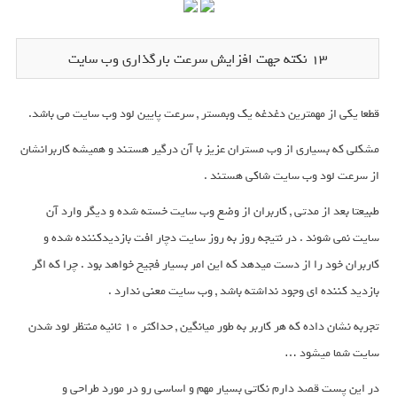
13 نکته جهت افزایش سرعت بارگذاری وب سایت
قطعا یکی از مهمترین دغدغه یک وبمستر , سرعت پایین لود وب سایت می باشد.
مشکلی که بسیاری از وب مستران عزیز با آن درگیر هستند و همیشه کاربرانشان
از سرعت لود وب سایت شاکی هستند .
طبیعتا بعد از مدتی , کاربران از وضع وب سایت خسته شده و دیگر وارد آن
سایت نمی شوند . در نتیجه روز به روز سایت دچار افت بازدیدکننده شده و
کاربران خود را از دست میدهد که این امر بسیار فجیح خواهد بود . چرا که اگر
بازدید کننده ای وجود نداشته باشد , وب سایت معنی ندارد .
تجربه نشان داده که هر کاربر به طور میانگین , حداکثر 10 ثانیه منتظر لود شدن
سایت شما میشود …
در این پست قصد دارم نکاتی بسیار مهم و اساسی رو در مورد طراحی و