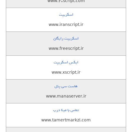
www.20script.com
اسکریپت
www.iranscript.ir
اسکریپت رایگان
www.freescript.ir
ایکس اسکریپت
www.xscript.ir
هاست سی پنل
www.manaserver.ir
تماس با مینا درب
www.tamertmarkzi.com