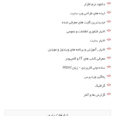
دانلود نرم افزار
ایده های طراحی وب سایت
جدیدترین گجت های معرفی شده
اخبار فناوری اطلاعات و عمومی
اخبار سایت
اخبار , آموزش و برنامه های ویندوز و موبایل
معرفی کتاب های IT و کامپیوتر
ساده ولی کاربردی – زبان Html
پلاگین وردپرس
گرافیک
گزارش ها و آمار
تبلیغات بنری