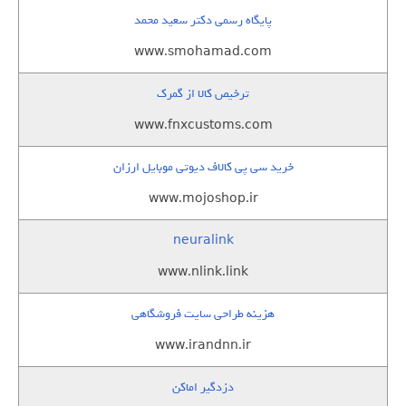
پایگاه رسمی دکتر سعید محمد
www.smohamad.com
ترخیص کالا از گمرک
www.fnxcustoms.com
خرید سی پی کالاف دیوتی موبایل ارزان
www.mojoshop.ir
neuralink
www.nlink.link
هزینه طراحی سایت فروشگاهی
www.irandnn.ir
دزدگیر اماکن