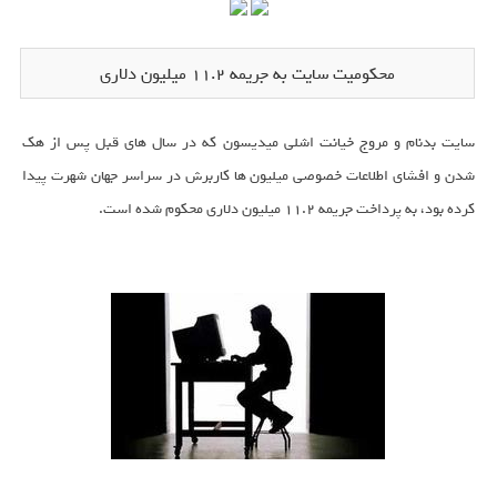
محکومیت سایت به جریمه 11.2 میلیون دلاری
سایت بدنام و مروج خیانت اشلی میدیسون که در سال های قبل پس از هک
شدن و افشای اطلاعات خصوصی میلیون ها کاربرش در سراسر جهان شهرت پیدا
کرده بود، به پرداخت جریمه 11.2 میلیون دلاری محکوم شده است.