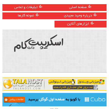
صفحه اصلی
تبلیغات و تماس
درباره وحید مجیدی
نمونه کارها
ابزارهای آنلاین