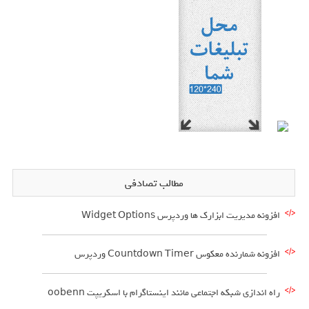
مطالب تصادفی
افزونه مدیریت ابزارک ها وردپرس Widget Options
افزونه شمارنده معکوس Countdown Timer وردپرس
راه اندازی شبکه اجتماعی مانند اینستاگرام با اسکریپت oobenn