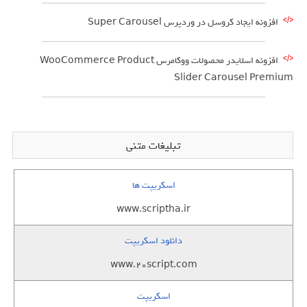
افزونه ایجاد کروسل در وردپرس Super Carousel
افزونه اسلایدر محصولات ووکامرس WooCommerce Product
Slider Carousel Premium
تبلیغات متنی
اسکریپت ها
www.scriptha.ir
دانلود اسکریپت
www.20script.com
اسکریپت