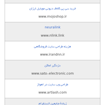
خرید سی پی کالاف دیوتی موبایل ارزان
www.mojoshop.ir
neuralink
www.nlink.link
هزینه طراحی سایت فروشگاهی
www.irandnn.ir
دزدگیر اماکن
www.sato-electronic.com
طراحی وب سایت در اهواز
www.artiash.com
زيادة متابعين انستقرام