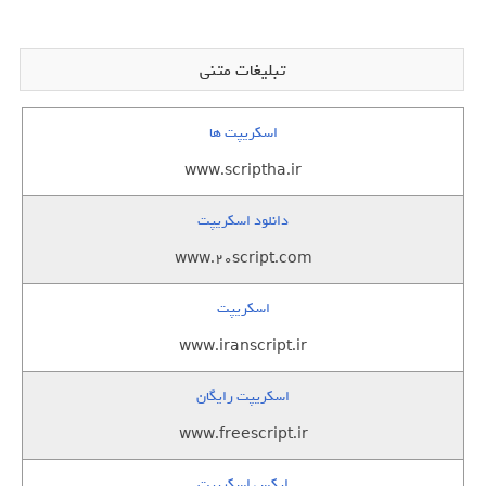
تبلیغات متنی
اسکریپت ها
www.scriptha.ir
دانلود اسکریپت
www.20script.com
اسکریپت
www.iranscript.ir
اسکریپت رایگان
www.freescript.ir
ایکس اسکریپت