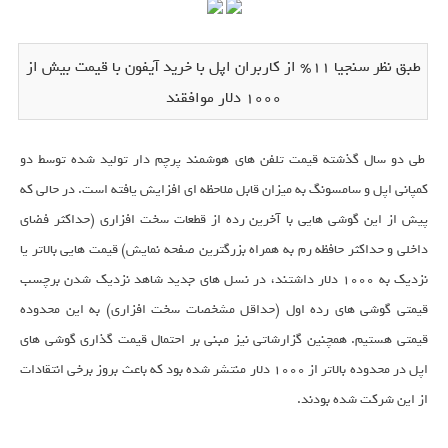
طبق نظر سنجیا 11% از کاربران اپل با خرید آیفون با قیمت بیش از
1000 دلار موافقند
طی دو سال گذشته قیمت تلفن های هوشمند پرچم دار تولید شده توسط دو
کمپانی اپل و سامسونگ به میزان قابل ملاحظه ای افزایش یافته است. در حالی که
پیش از این گوشی هایی با آخرین رده از قطعات سخت افزاری (حداکثر فضای
داخلی و حداکثر حافظه رم به همراه بزرگترین صفحه نمایش) قیمت هایی بالاتر یا
نزدیک به 1000 دلار داشتند، در نسل های جدید شاهد نزدیک شدن برچسب
قیمتی گوشی های رده اول (حداقل مشخصات سخت افزاری) به این محدوده
قیمتی هستیم. همچنین گزارشاتی نیز مبنی بر احتمال قیمت گذاری گوشی های
اپل در محدوده بالاتر از 1000 دلار منتشر شده بود که باعث بروز برخی انتقادات
از این شرکت شده بودند.