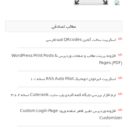
مطالب تصادفی
اسکریپت ساخت آنلاین QRcodes کاملا فارسی
افزونه پرینت مطالب و صفحات وردپرس WordPress Print Posts &
Pages (PDF)
اسکریپت خبرخوان اتوماتیک RSS Auto Pilot نسخه 1.1
نرم افزار بررسی جایگاه کلمه کلیدی وب سایت Cuterank نسخه 3.6.2
افزونه وردپرس تغییر ظاهر صفحه ورود Custom Login Page
Customizer