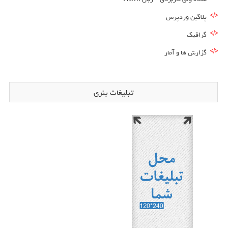
پلاگین وردپرس
گرافیک
گزارش ها و آمار
تبلیغات بنری