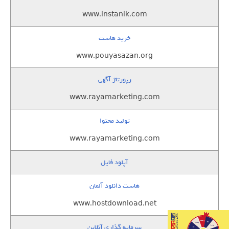
www.instanik.com
خرید هاست
www.pouyasazan.org
رپورتاژ آگهی
www.rayamarketing.com
تولید محتوا
www.rayamarketing.com
آپلود فایل
هاست دانلود آلمان
www.hostdownload.net
سرمایه گذاری آنلاین