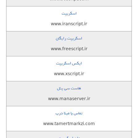
اسکریپت
www.iranscript.ir
اسکریپت رایگان
www.freescript.ir
ایکس اسکریپت
www.xscript.ir
هاست سی پنل
www.manaserver.ir
تماس با مینا درب
www.tamertmarkzi.com