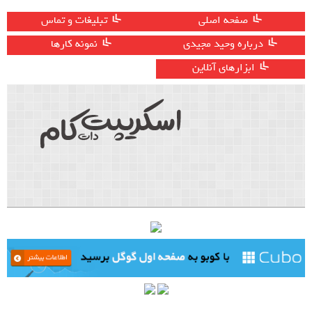
صفحه اصلی
تبلیغات و تماس
درباره وحید مجیدی
نمونه کارها
ابزارهای آنلاین