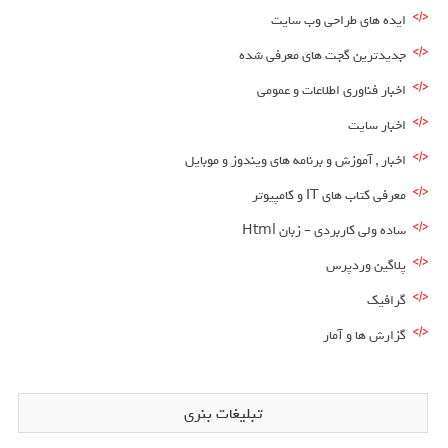
ایده های طراحی وب سایت
جدیدترین گجت های معرفی شده
اخبار فناوری اطلاعات و عمومی
اخبار سایت
اخبار , آموزش و برنامه های ویندوز و موبایل
معرفی کتاب های IT و کامپیوتر
ساده ولی کاربردی – زبان Html
پلاگین وردپرس
گرافیک
گزارش ها و آمار
تبلیغات بنری