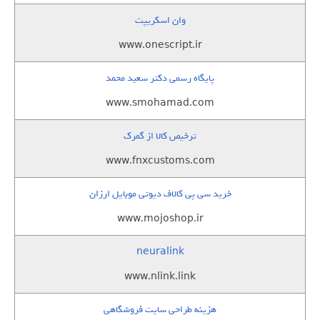
وان اسکریپت
www.onescript.ir
پایگاه رسمی دکتر سعید محمد
www.smohamad.com
ترخیص کالا از گمرک
www.fnxcustoms.com
خرید سی پی کالاف دیوتی موبایل ارزان
www.mojoshop.ir
neuralink
www.nlink.link
هزینه طراحی سایت فروشگاهی