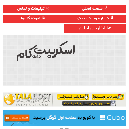
صفحه اصلی
تبلیغات و تماس
درباره وحید مجیدی
نمونه کارها
ابزارهای آنلاین