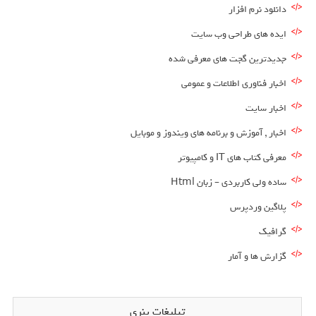
دانلود نرم افزار
ایده های طراحی وب سایت
جدیدترین گجت های معرفی شده
اخبار فناوری اطلاعات و عمومی
اخبار سایت
اخبار , آموزش و برنامه های ویندوز و موبایل
معرفی کتاب های IT و کامپیوتر
ساده ولی کاربردی – زبان Html
پلاگین وردپرس
گرافیک
گزارش ها و آمار
تبلیغات بنری