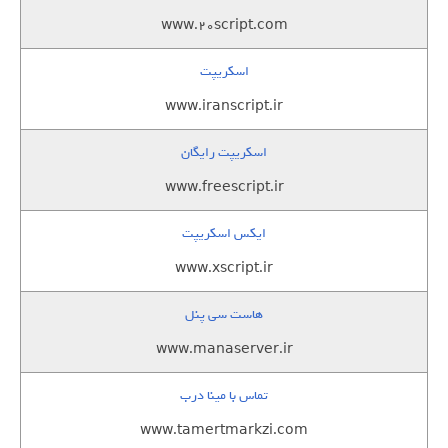
www.20script.com
اسکریپت
www.iranscript.ir
اسکریپت رایگان
www.freescript.ir
ایکس اسکریپت
www.xscript.ir
هاست سی پنل
www.manaserver.ir
تماس با مینا درب
www.tamertmarkzi.com