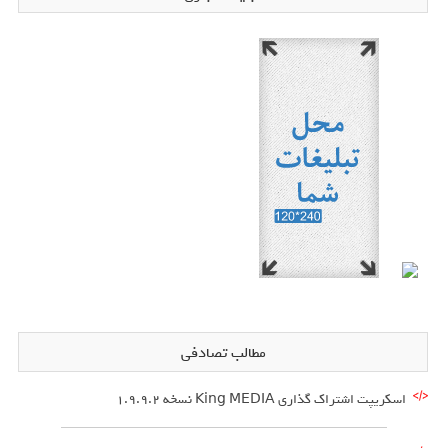
مطالب تصادفی
اسکریپت اشتراک گذاری King MEDIA نسخه 1.9.9.2