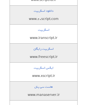
www.scriptha.ir
دانلود اسکریپت
www.20script.com
اسکریپت
www.iranscript.ir
اسکریپت رایگان
www.freescript.ir
ایکس اسکریپت
www.xscript.ir
هاست سی پنل
www.manaserver.ir