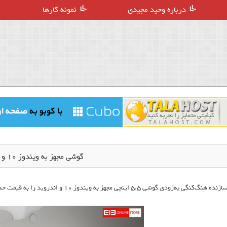
درباره وحید مجیدی
نمونه کارها
گوشی مجهز به ویندوز 10 و اندروید
ازنده هنگ‌کنگی به‌زودی گوشی 5.5 اینچی مجهز به ویندوز 10 و اندروید را به قیمت حدود 320 دلار راهی بازار می‌کند.