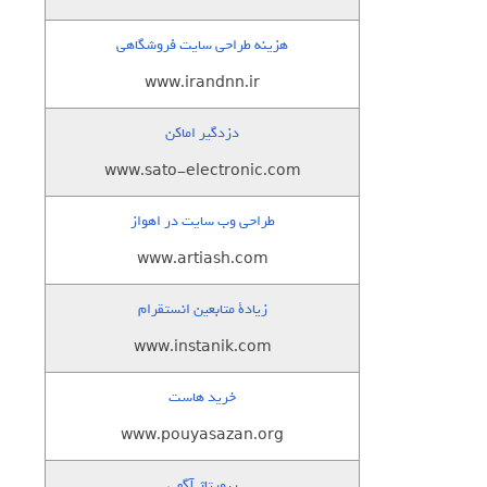
هزینه طراحی سایت فروشگاهی
www.irandnn.ir
دزدگیر اماکن
www.sato-electronic.com
طراحی وب سایت در اهواز
www.artiash.com
زيادة متابعين انستقرام
www.instanik.com
خرید هاست
www.pouyasazan.org
رپورتاژ آگهی