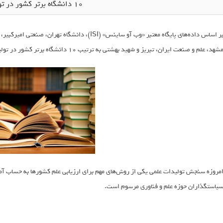
10 دانشگاه‌ برتر کشور در تولید علم
بر اساس داده‌های پایگاه معتبر «وب آو ساینس» (ISI
شهد، علم و صنعت ایران، تبریز و شهید بهشتی به ترتیب 10 دانشگاه برتر کشور در تولیدات علمی سال 2013 میلادی هستند.
مروزه سنجش تولیدات علمی یکی از روش‌های مهم برای ارزیابی علم کشورها به حساب آم
یاستگذاران حوزه علم و فناوری مرسوم است.