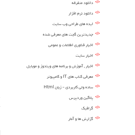
دانلود متفرقه
دانلود نرم افزار
ایده های طراحی وب سایت
جدیدترین گجت های معرفی شده
اخبار فناوری اطلاعات و عمومی
اخبار سایت
اخبار , آموزش و برنامه های ویندوز و موبایل
معرفی کتاب های IT و کامپیوتر
ساده ولی کاربردی – زبان Html
پلاگین وردپرس
د
گرافیک
گزارش ها و آمار