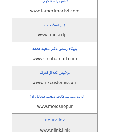
تماس با مینا درب
www.tamertmarkzi.com
وان اسکریپت
www.onescript.ir
پایگاه رسمی دکتر سعید محمد
www.smohamad.com
ترخیص کالا از گمرک
www.fnxcustoms.com
خرید سی پی کالاف دیوتی موبایل ارزان
www.mojoshop.ir
neuralink
www.nlink.link