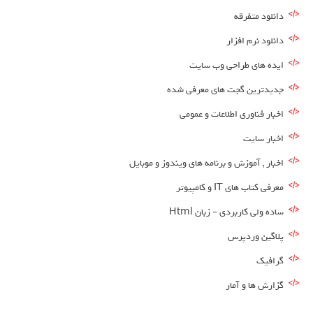
دانلود متفرقه
دانلود نرم افزار
ایده های طراحی وب سایت
جدیدترین گجت های معرفی شده
اخبار فناوری اطلاعات و عمومی
اخبار سایت
اخبار , آموزش و برنامه های ویندوز و موبایل
معرفی کتاب های IT و کامپیوتر
ساده ولی کاربردی – زبان Html
پلاگین وردپرس
گرافیک
گزارش ها و آمار