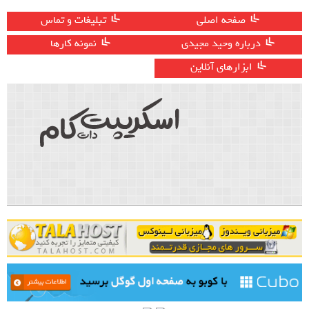
صفحه اصلی
تبلیغات و تماس
درباره وحید مجیدی
نمونه کارها
ابزارهای آنلاین