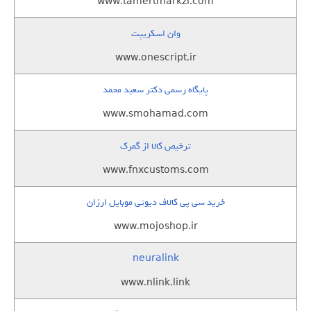
www.tamertmarkzi.com
وان اسکریپت
www.onescript.ir
پایگاه رسمی دکتر سعید محمد
www.smohamad.com
ترخیص کالا از گمرک
www.fnxcustoms.com
خرید سی پی کالاف دیوتی موبایل ارزان
www.mojoshop.ir
neuralink
www.nlink.link