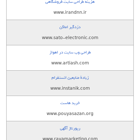
هزینه طراحی سایت فروشگاهی
www.irandnn.ir
دزدگیر اماکن
www.sato-electronic.com
طراحی وب سایت در اهواز
www.artiash.com
زيادة متابعين انستقرام
www.instanik.com
خرید هاست
www.pouyasazan.org
رپورتاژ آگهی
www.rayamarketing.com