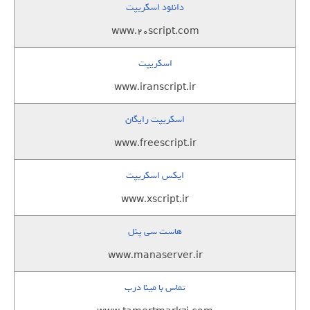
دانلود اسکریپت
www.20script.com
اسکریپت
www.iranscript.ir
اسکریپت رایگان
www.freescript.ir
ایکس اسکریپت
www.xscript.ir
هاست سی پنل
www.manaserver.ir
تماس با مینا درب