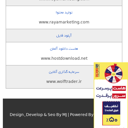
تولید محتوا
www.rayamarketing.com
آپلود فایل
هاست دانلود آلمان
www.hostdownload.net
سرمایه گذاری آنلاین
www.wolftrader.ir
اسکریپت.com
Design , Develop & Seo By MJ | Powered By