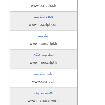
www.scriptha.ir
دانلود اسکریپت
www.20script.com
اسکریپت
www.iranscript.ir
اسکریپت رایگان
www.freescript.ir
ایکس اسکریپت
www.xscript.ir
هاست سی پنل
www.manaserver.ir