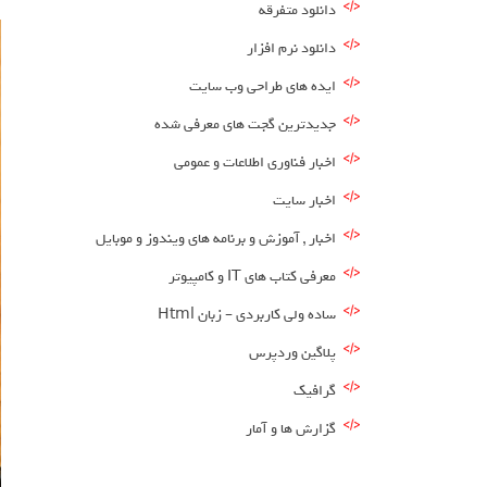
دانلود متفرقه
دانلود نرم افزار
ایده های طراحی وب سایت
جدیدترین گجت های معرفی شده
اخبار فناوری اطلاعات و عمومی
اخبار سایت
اخبار , آموزش و برنامه های ویندوز و موبایل
معرفی کتاب های IT و کامپیوتر
ساده ولی کاربردی – زبان Html
پلاگین وردپرس
گرافیک
گزارش ها و آمار