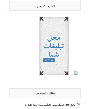
تبلیغات بنری
مطالب تصادفی
تابع جاوا اسکریپتی افکت شمارنده اعداد