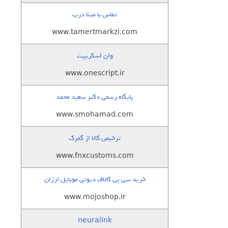
تماس با مینا درب
www.tamertmarkzi.com
وان اسکریپت
www.onescript.ir
پایگاه رسمی دکتر سعید محمد
www.smohamad.com
ترخیص کالا از گمرک
www.fnxcustoms.com
خرید سی پی کالاف دیوتی موبایل ارزان
www.mojoshop.ir
neuralink