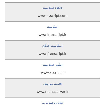
دانلود اسکریپت
www.20script.com
اسکریپت
www.iranscript.ir
اسکریپت رایگان
www.freescript.ir
ایکس اسکریپت
www.xscript.ir
هاست سی پنل
www.manaserver.ir
تماس با مینا درب