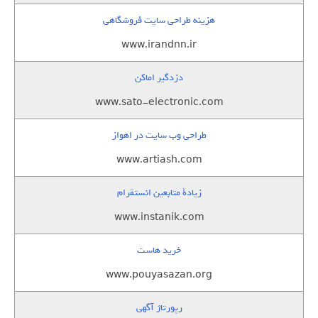
هزینه طراحی سایت فروشگاهی
www.irandnn.ir
دزدگیر اماکن
www.sato-electronic.com
طراحی وب سایت در اهواز
www.artiash.com
زيادة متابعين انستقرام
www.instanik.com
خرید هاست
www.pouyasazan.org
رپورتاژ آگهی