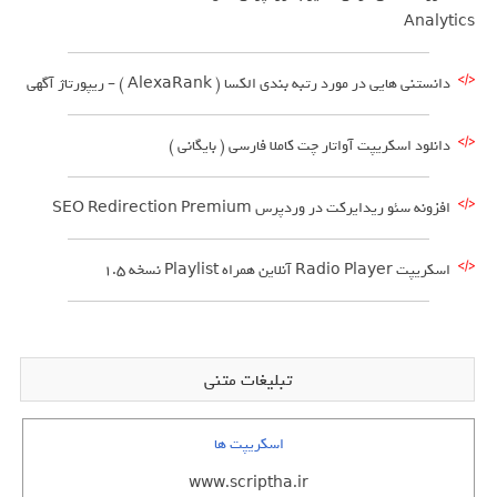
Analytics
دانستنی هایی در مورد رتبه بندی الکسا ( AlexaRank ) – ریپورتاژ آگهی
دانلود اسکریپت آواتار چت کاملا فارسی ( بایگانی )
افزونه سئو ریدایرکت در وردپرس SEO Redirection Premium
اسکریپت Radio Player آنلاین همراه Playlist نسخه 1.5
تبلیغات متنی
اسکریپت ها
www.scriptha.ir