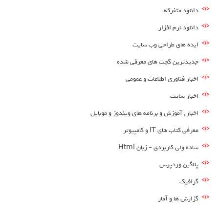
دانلود متفرقه
دانلود نرم افزار
ایده های طراحی وب سایت
جدیدترین گجت های معرفی شده
اخبار فناوری اطلاعات و عمومی
اخبار سایت
اخبار , آموزش و برنامه های ویندوز و موبایل
معرفی کتاب های IT و کامپیوتر
ساده ولی کاربردی – زبان Html
پلاگین وردپرس
گرافیک
گزارش ها و آمار