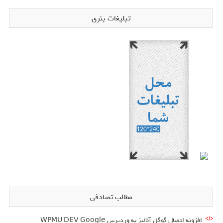
تبلیغات بنری
مطالب تصادفی
افزونه اتصال گوگل آنالیز به وردپرس WPMU DEV Google