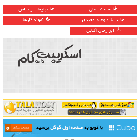
صفحه اصلی
تبلیغات و تماس
درباره وحید مجیدی
نمونه کارها
ابزارهای آنلاین