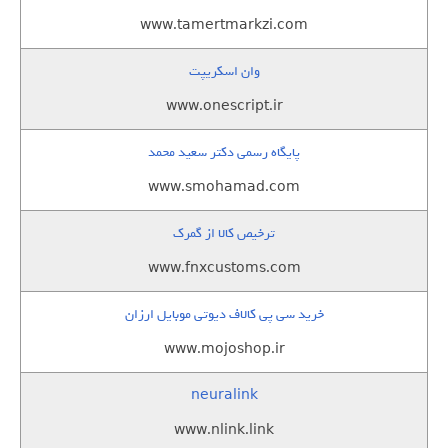
www.tamertmarkzi.com
وان اسکریپت
www.onescript.ir
پایگاه رسمی دکتر سعید محمد
www.smohamad.com
ترخیص کالا از گمرک
www.fnxcustoms.com
خرید سی پی کالاف دیوتی موبایل ارزان
www.mojoshop.ir
neuralink
www.nlink.link