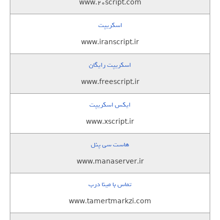
www.20script.com
اسکریپت
www.iranscript.ir
اسکریپت رایگان
www.freescript.ir
ایکس اسکریپت
www.xscript.ir
هاست سی پنل
www.manaserver.ir
تماس با مینا درب
www.tamertmarkzi.com