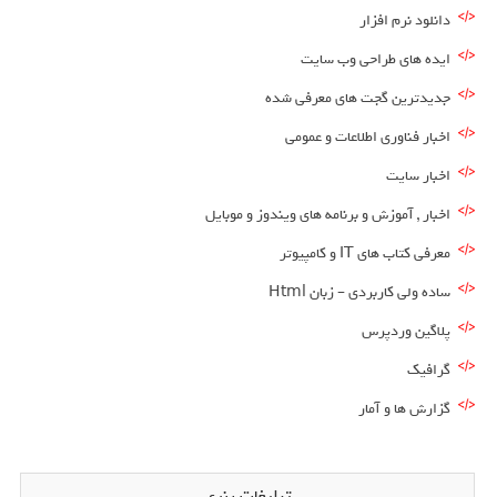
دانلود نرم افزار
ایده های طراحی وب سایت
جدیدترین گجت های معرفی شده
اخبار فناوری اطلاعات و عمومی
اخبار سایت
اخبار , آموزش و برنامه های ویندوز و موبایل
معرفی کتاب های IT و کامپیوتر
ساده ولی کاربردی – زبان Html
پلاگین وردپرس
گرافیک
گزارش ها و آمار
تبلیغات بنری