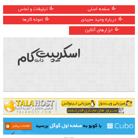
صفحه اصلی
تبلیغات و تماس
درباره وحید مجیدی
نمونه کارها
ابزارهای آنلاین