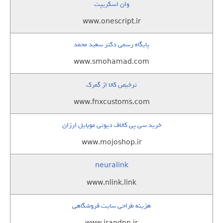
وان اسکریپت
www.onescript.ir
پایگاه رسمی دکتر سعید محمد
www.smohamad.com
ترخیص کالا از گمرک
www.fnxcustoms.com
خرید سی پی کالاف دیوتی موبایل ارزان
www.mojoshop.ir
neuralink
www.nlink.link
هزینه طراحی سایت فروشگاهی