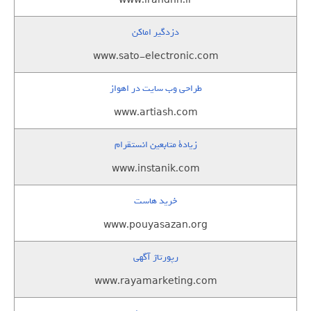
www.irandnn.ir
دزدگیر اماکن
www.sato-electronic.com
طراحی وب سایت در اهواز
www.artiash.com
زيادة متابعين انستقرام
www.instanik.com
خرید هاست
www.pouyasazan.org
رپورتاژ آگهی
www.rayamarketing.com