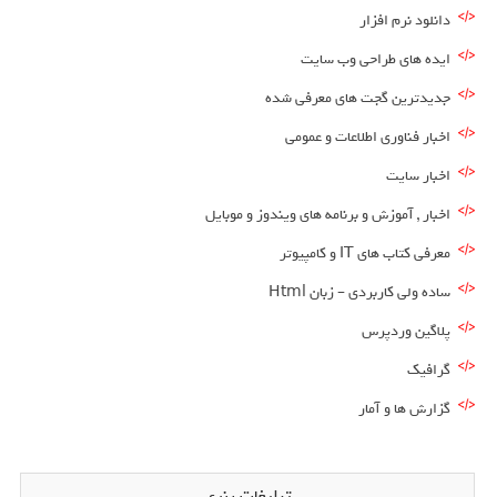
دانلود نرم افزار
ایده های طراحی وب سایت
جدیدترین گجت های معرفی شده
اخبار فناوری اطلاعات و عمومی
اخبار سایت
اخبار , آموزش و برنامه های ویندوز و موبایل
معرفی کتاب های IT و کامپیوتر
ساده ولی کاربردی – زبان Html
پلاگین وردپرس
گرافیک
گزارش ها و آمار
تبلیغات بنری