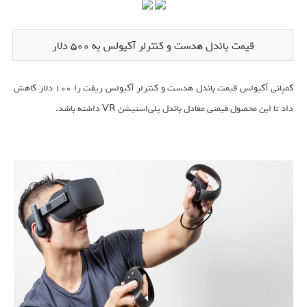
قیمت باندل هدست و کنترلر آکیولس به ۵۰۰ دلار
کمپانی آکیولس قیمت باندل هدست و کنترلر آکیولس ریفت را ۱۰۰ دلار کاهش
داد تا این محصول قیمتی معادل باندل پلی‌استیشن VR داشته باشد.