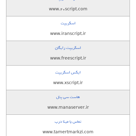
www.20script.com
اسکریپت
www.iranscript.ir
اسکریپت رایگان
www.freescript.ir
ایکس اسکریپت
www.xscript.ir
هاست سی پنل
www.manaserver.ir
تماس با مینا درب
www.tamertmarkzi.com