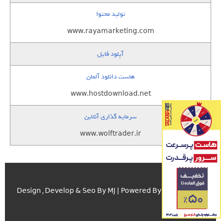
تولید محتوا
www.rayamarketing.com
آپلود فایل
هاست دانلود آلمان
www.hostdownload.net
سرمایه گذاری آنلاین
www.wolftrader.ir
اسکریپت.com
Design , Develop & Seo By MJ | Powered By