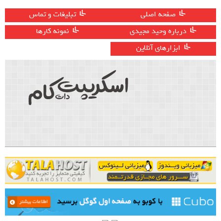
صفحه اصلی
تبلیغات و تماس
درباره وحید مجیدی
نمونه کارها
ابزارهای آنلاین