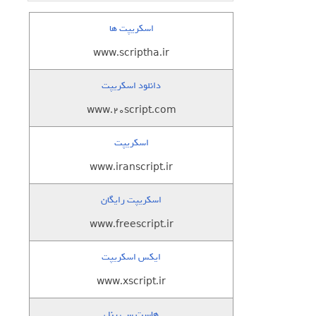
اسکریپت ها
www.scriptha.ir
دانلود اسکریپت
www.20script.com
اسکریپت
www.iranscript.ir
اسکریپت رایگان
www.freescript.ir
ایکس اسکریپت
www.xscript.ir
هاست سی پنل