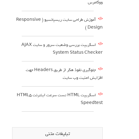
ووکامرس
آموزش طراحی سایت ریسپانسیو ( Responsive
Design )
اسکریپت بررسی وضعیت سرور و سایت AJAX
System Status Checker
جلوگیری نفوذ هکر از طریق Headers جهت
افزایش امنیت وب سایت
اسکریپت HTML تست سرعت اینترنت HTML5
Speedtest
تبلیغات متنی