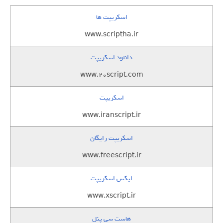
اسکریپت ها
www.scriptha.ir
دانلود اسکریپت
www.20script.com
اسکریپت
www.iranscript.ir
اسکریپت رایگان
www.freescript.ir
ایکس اسکریپت
www.xscript.ir
هاست سی پنل