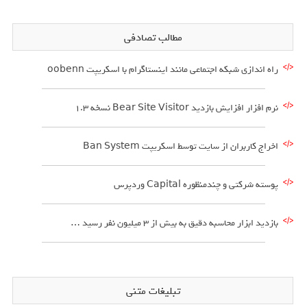
مطالب تصادفی
راه اندازی شبکه اجتماعی مانند اینستاگرام با اسکریپت oobenn
نرم افزار افزایش بازدید Bear Site Visitor نسخه 1.3
اخراج کاربران از سایت توسط اسکریپت Ban System
پوسته شرکتی و چندمنظوره Capital وردپرس
بازدید ابزار محاسبه دقیق به بیش از 3 میلیون نفر رسید …
تبلیغات متنی