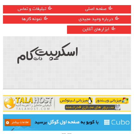
صفحه اصلی
تبلیغات و تماس
درباره وحید مجیدی
نمونه کارها
ابزارهای آنلاین