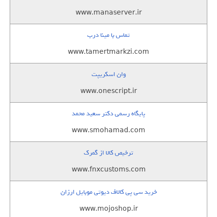
www.manaserver.ir
تماس با مینا درب
www.tamertmarkzi.com
وان اسکریپت
www.onescript.ir
پایگاه رسمی دکتر سعید محمد
www.smohamad.com
ترخیص کالا از گمرک
www.fnxcustoms.com
خرید سی پی کالاف دیوتی موبایل ارزان
www.mojoshop.ir