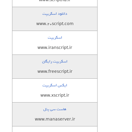
www.scriptha.ir
دانلود اسکریپت
www.20script.com
اسکریپت
www.iranscript.ir
اسکریپت رایگان
www.freescript.ir
ایکس اسکریپت
www.xscript.ir
هاست سی پنل
www.manaserver.ir