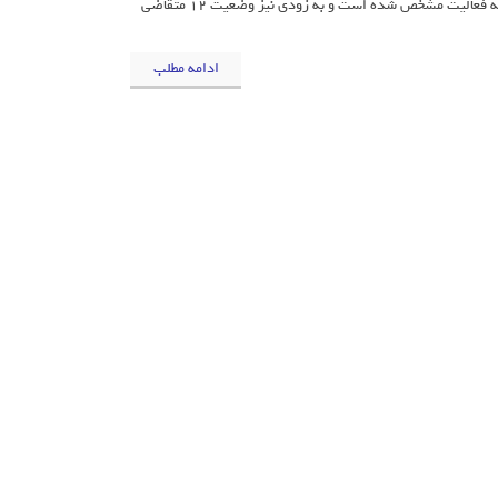
دهندگان PAP در کشور شوند، اظهار داشت: تاکنون وضعیت ۶ شرکت برای دریافت پروانه فعالیت مشخص شده است و به زودی نیز وضعیت ۱۲ متقاضی
ادامه مطلب