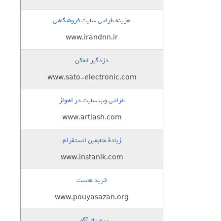
هزینه طراحی سایت فروشگاهی
www.irandnn.ir
دزدگیر اماکن
www.sato-electronic.com
طراحی وب سایت در اهواز
www.artiash.com
زيادة متابعين انستقرام
www.instanik.com
خرید هاست
www.pouyasazan.org
رپورتاژ آگهی