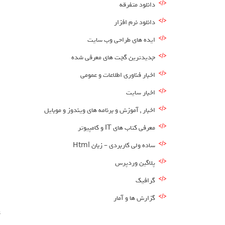
دانلود متفرقه
دانلود نرم افزار
ایده های طراحی وب سایت
جدیدترین گجت های معرفی شده
اخبار فناوری اطلاعات و عمومی
اخبار سایت
اخبار , آموزش و برنامه های ویندوز و موبایل
معرفی کتاب های IT و کامپیوتر
ساده ولی کاربردی – زبان Html
پلاگین وردپرس
گرافیک
گزارش ها و آمار