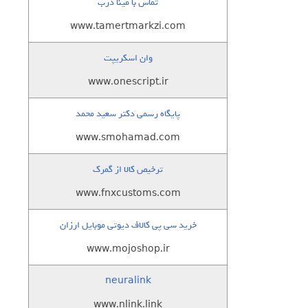
تماس با مینا درب
www.tamertmarkzi.com
وان اسکریپت
www.onescript.ir
پایگاه رسمی دکتر سعید محمد
www.smohamad.com
ترخیص کالا از گمرک
www.fnxcustoms.com
خرید سی پی کالاف دیوتی موبایل ارزان
www.mojoshop.ir
neuralink
www.nlink.link