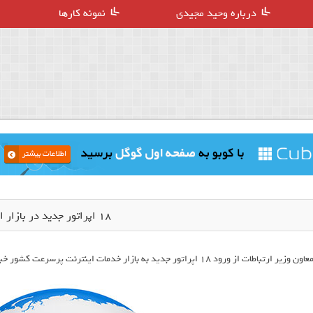
درباره وحید مجیدی
نمونه کارها
۱۸ اپراتور جدید در بازار اینترنت
عاون وزیر ارتباطات از ورود ۱۸ اپراتور جدید به بازار خدمات اینترنت پرسرعت کشور خبر داد و گفت: پروانه فعالیت این اپراتورها آبان ماه صادر می‌شود.