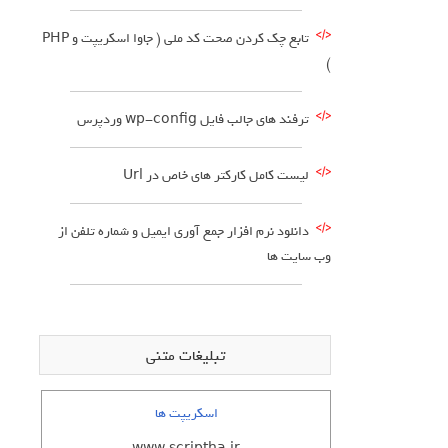
تابع چک کردن صحت کد ملی ( جاوا اسکریپت و PHP
)
ترفند های جالب فایل wp-config وردپرس
لیست کامل کارکتر های خاص در Url
دانلود نرم افزار جمع آوری ایمیل و شماره تلفن از
وب سایت ها
تبلیغات متنی
اسکریپت ها