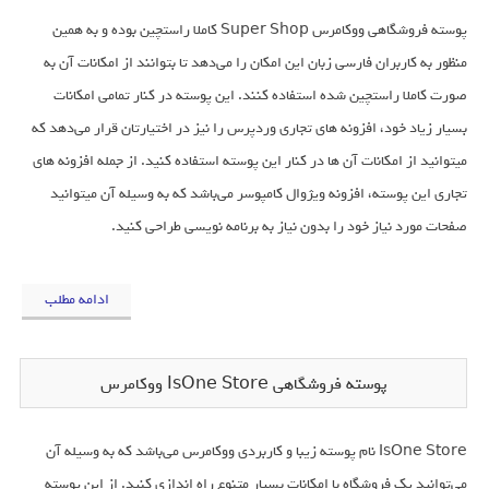
پوسته فروشگاهی ووکامرس Super Shop کاملا راستچین بوده و به همین
منظور به کاربران فارسی زبان این امکان را می‌دهد تا بتوانند از امکانات آن به
صورت کاملا راستچین شده استفاده کنند. این پوسته در کنار تمامی امکانات
بسیار زیاد خود، افزونه های تجاری وردپرس را نیز در اختیارتان قرار می‌دهد که
میتوانید از امکانات آن ها در کنار این پوسته استفاده کنید. از جمله افزونه های
تجاری این پوسته، افزونه ویژوال کامپوسر می‌باشد که به وسیله آن میتوانید
صفحات مورد نیاز خود را بدون نیاز به برنامه نویسی طراحی کنید.
ادامه مطلب
پوسته فروشگاهی IsOne Store ووکامرس
IsOne Store نام پوسته زیبا و کاربردی ووکامرس می‌باشد که به وسیله آن
می‌توانید یک فروشگاه با امکانات بسیار متنوع راه اندازی کنید. از این پوسته