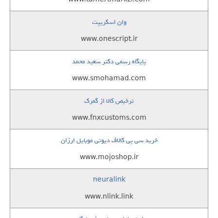
وان اسکریپت
www.onescript.ir
پایگاه رسمی دکتر سعید محمد
www.smohamad.com
ترخیص کالا از گمرک
www.fnxcustoms.com
خرید سی پی کالاف دیوتی موبایل ارزان
www.mojoshop.ir
neuralink
www.nlink.link