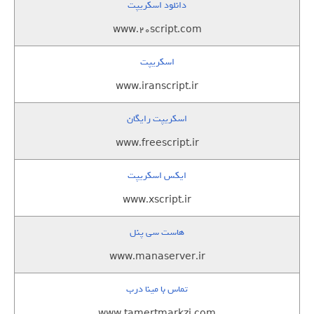
دانلود اسکریپت
www.20script.com
اسکریپت
www.iranscript.ir
اسکریپت رایگان
www.freescript.ir
ایکس اسکریپت
www.xscript.ir
هاست سی پنل
www.manaserver.ir
تماس با مینا درب
www.tamertmarkzi.com