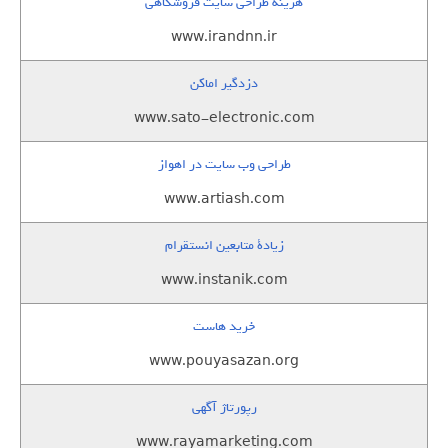
هزینه طراحی سایت فروشگاهی
www.irandnn.ir
دزدگیر اماکن
www.sato-electronic.com
طراحی وب سایت در اهواز
www.artiash.com
زيادة متابعين انستقرام
www.instanik.com
خرید هاست
www.pouyasazan.org
رپورتاژ آگهی
www.rayamarketing.com