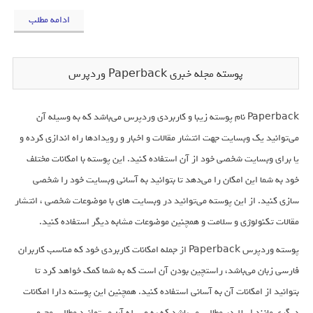
ادامه مطلب
پوسته مجله خبری Paperback وردپرس
Paperback نام پوسته زیبا و کاربردی وردپرس می‌باشد که به وسیله آن
می‌توانید یک وبسایت جهت انتشار مقالات و اخبار و رویدادها راه اندازی کرده و
یا برای وبسایت شخصی خود از آن استفاده کنید. این پوسته با امکانات مختلف
خود به شما این امکان را می‌دهد تا بتوانید به آسانی وبسایت خود را شخصی
سازی کنید. از این پوسته می‌توانید در وبسایت های با موضوعات شخصی ، انتشار
مقالات تکنولوژی و سلامت و همچنین موضوعات مشابه دیگر استفاده کنید.
پوسته وردپرس Paperback از جمله امکانات کاربردی خود که مناسب کاربران
فارسی زبان می‌باشد، راستچین بودن آن است که به شما کمک خواهد کرد تا
بتوانید از امکانات آن به آسانی استفاده کنید. همچنین این پوسته دارا امکانات
دیگری مانند اسلایدر مطالب می‌باشد که به وسیله آن می‌توانید مطالب محبوب