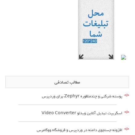
مطالب تصادفی
پوسته شرکتی و چندمنظوره Zephyr برای وردپرس
اسکریپت تبدیل آنلاین ویدئو Video Converter
افزونه جستجوی دامنه در وردپرس و فروشگاه ووکامرس