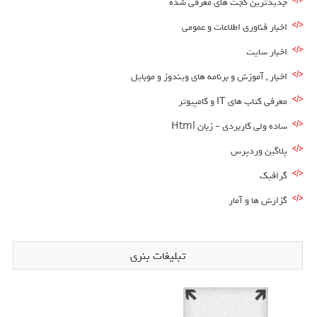
جدیدترین گجت های معرفی شده
اخبار فناوری اطلاعات و عمومی
اخبار سایت
اخبار , آموزش و برنامه های ویندوز و موبایل
معرفی کتاب های IT و کامپیوتر
ساده ولی کاربردی – زبان Html
پلاگین وردپرس
گرافیک
گزارش ها و آمار
تبلیغات بنری