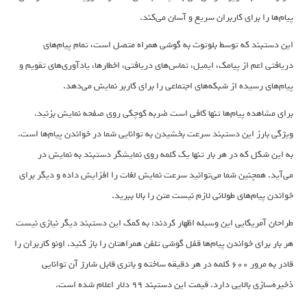
پیام‌ها را برای کاربران سریع و آسان می‌کند.
این دستبند که توسط بلوتوث به گوشی همراه متصل است، تمام پیام‌های
دریافتی اعم از پیامک، ایمیل، تماس‌های دریافتی، اخطارها، یادآوری‌های تقویم و
پیام‌های رسیده از شبکه‌های اجتماعی را برای کاربر نمایش می‌دهد.
برای مشاهده پیام‌ها تنها کافی است ضربه کوچکی روی صفحه نمایش بزنید.
ویژگی بارز این دستبند سرعت بخشیدن به توانایی شما در خواندن پیام‌ها است.
به این شکل که در هر بار تنها یک کلمه روی نمایشگر دستبند به نمایش در
می‌آید. همچنین شما می‌توانید سرعت نمایش لغات را افزایش داده و دیگر برای
خواندن پیام‌های طولانی لازم نیست متن را بالا ببرید.
طراحان آمریکایی این وسیله اظهار کردند: به کمک این دستبند دیگر نیازی نیست
هر بار برای خواندن پیام‌ها قفل گوشی تلفن همراهتان را باز کنید. اونو کاربران را
قادر به مرور ۶۰۰ کلمه در هر دقیقه ساخته و باتری قابل شارژ آن توانایی
ذخیره‌سازی بالایی دارد. قیمت این دستبند ۹۹ دلار اعلام شده است.