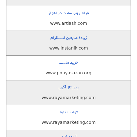
طراحی وب سایت در اهواز
www.artiash.com
زيادة متابعين انستقرام
www.instanik.com
خرید هاست
www.pouyasazan.org
رپورتاژ آگهی
www.rayamarketing.com
تولید محتوا
www.rayamarketing.com
آپلود فایل