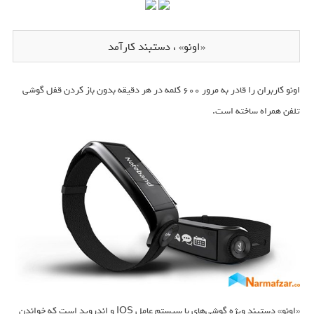
«اونو» ، دستبند کارآمد
اونو کاربران را قادر به مرور ۶۰۰ کلمه در هر دقیقه بدون باز کردن قفل گوشی
تلفن همراه ساخته است.
«اونو» دستبند ویژه گوشی‌های با سیستم عامل IOS و اندروید است که خواندن