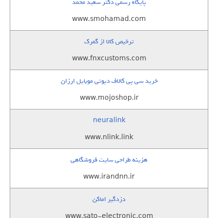
پایگاه رسمی دکتر سعید محمد
www.smohamad.com
ترخیص کالا از گمرک
www.fnxcustoms.com
خرید سی پی کالاف دیوتی موبایل ارزان
www.mojoshop.ir
neuralink
www.nlink.link
هزینه طراحی سایت فروشگاهی
www.irandnn.ir
دزدگیر اماکن
www.sato-electronic.com