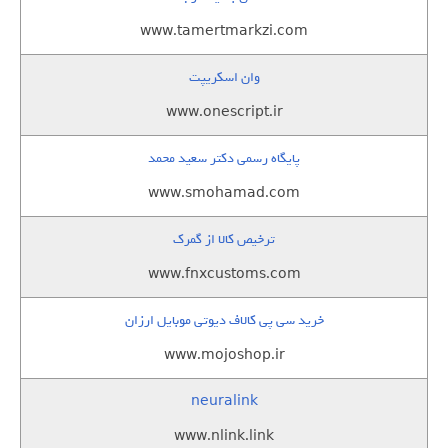
www.tamertmarkzi.com
وان اسکریپت
www.onescript.ir
پایگاه رسمی دکتر سعید محمد
www.smohamad.com
ترخیص کالا از گمرک
www.fnxcustoms.com
خرید سی پی کالاف دیوتی موبایل ارزان
www.mojoshop.ir
neuralink
www.nlink.link