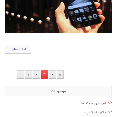
ادامه مطلب
3
...
1
2
4
5
موضوعات
آموزش و ترفند ها
دانلود اسکریپت