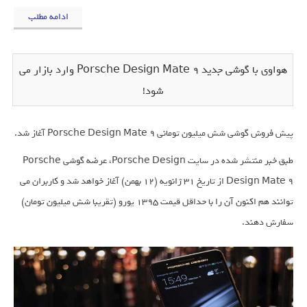
ادامه مطلب
هواوی با گوشی جدید Porsche Design Mate 9 وارد بازار می
شود!
پیش فروش گوشی شش میلیون تومانی Porsche Design Mate 9 آغاز شد.
طبق خبر منتشر شده در سایت Porsche Design، عرضه گوشی Porsche
Design Mate 9 از تاریخ ۳۱ ژانویه (۱۲ بهمن) آغاز خواهد شد و کاربران می
توانند هم اکنون آن را با حداقل قیمت ۱۳۹۵ یورو (تقریبا شش میلیون تومان)
سفارش دهند.