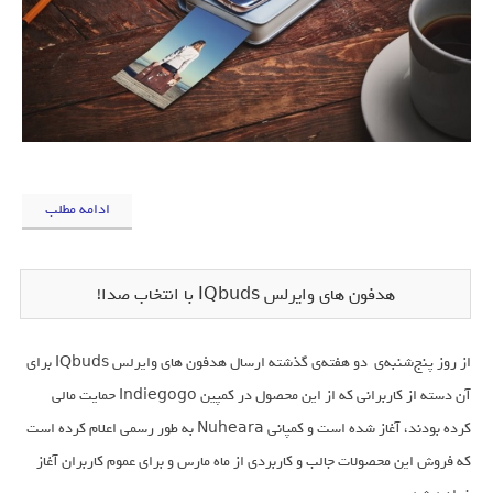
ادامه مطلب
هدفون های وایرلس IQbuds با انتخاب صدا!
از روز پنج‌شنبه‌ی دو هفته‌ی گذشته ارسال هدفون های وایرلس IQbuds برای
آن دسته از کاربرانی که از این محصول در کمپین Indiegogo حمایت مالی
کرده بودند، آغاز شده است و کمپانی Nuheara به طور رسمی اعلام کرده است
که فروش این محصولات جالب و کاربردی از ماه مارس و برای عموم کاربران آغاز