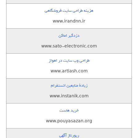
هزینه طراحی سایت فروشگاهی
www.irandnn.ir
دزدگیر اماکن
www.sato-electronic.com
طراحی وب سایت در اهواز
www.artiash.com
زيادة متابعين انستقرام
www.instanik.com
خرید هاست
www.pouyasazan.org
رپورتاژ آگهی