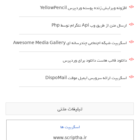
افزونه ویرایش زنده پوسته وردپرس YellowPencil
ارسال متن از طریق وب Api تلگرام توسط Php
اسکریپت شبکه اجتماعی چندرسانه ای Awesome Media Gallery
دانلود قالب هاست دانلود برای وردپرس
اسکریپت ارائه سرویس ایمیل موقت DispoMail
تبلیغات متنی
اسکریپت ها
www.scriptha.ir