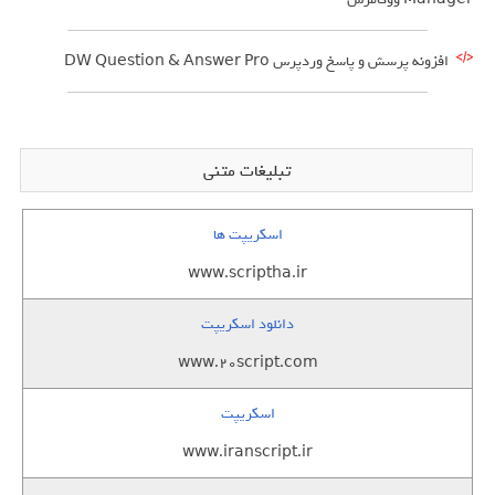
افزونه پرسش و پاسخ وردپرس DW Question & Answer Pro
تبلیغات متنی
اسکریپت ها
www.scriptha.ir
دانلود اسکریپت
www.20script.com
اسکریپت
www.iranscript.ir