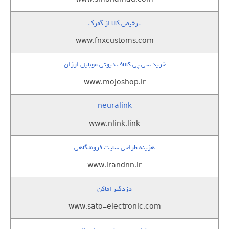
ترخیص کالا از گمرک
www.fnxcustoms.com
خرید سی پی کالاف دیوتی موبایل ارزان
www.mojoshop.ir
neuralink
www.nlink.link
هزینه طراحی سایت فروشگاهی
www.irandnn.ir
دزدگیر اماکن
www.sato-electronic.com