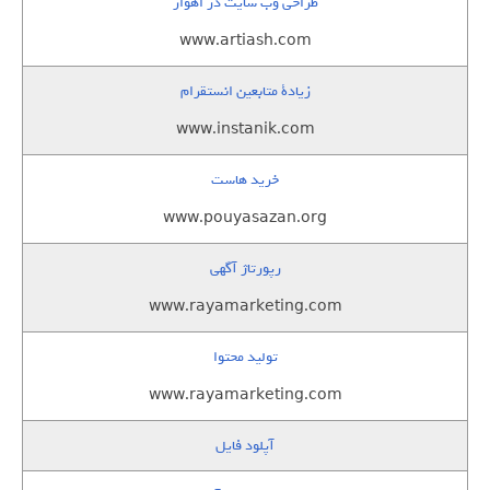
طراحی وب سایت در اهواز
www.artiash.com
زيادة متابعين انستقرام
www.instanik.com
خرید هاست
www.pouyasazan.org
رپورتاژ آگهی
www.rayamarketing.com
تولید محتوا
www.rayamarketing.com
آپلود فایل