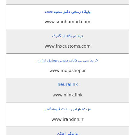
پایگاه رسمی دکتر سعید محمد
www.smohamad.com
ترخیص کالا از گمرک
www.fnxcustoms.com
خرید سی پی کالاف دیوتی موبایل ارزان
www.mojoshop.ir
neuralink
www.nlink.link
هزینه طراحی سایت فروشگاهی
www.irandnn.ir
دزدگیر اماکن