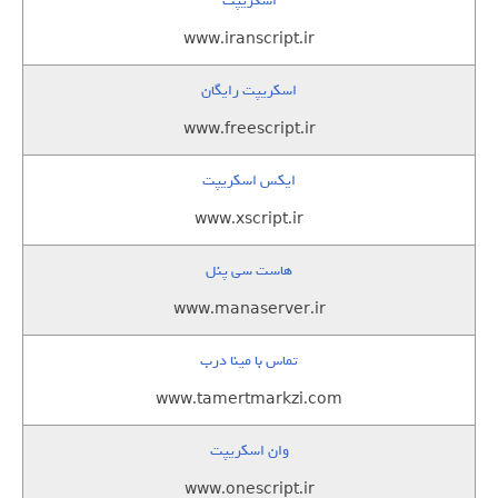
اسکریپت
www.iranscript.ir
اسکریپت رایگان
www.freescript.ir
ایکس اسکریپت
www.xscript.ir
هاست سی پنل
www.manaserver.ir
تماس با مینا درب
www.tamertmarkzi.com
وان اسکریپت
www.onescript.ir