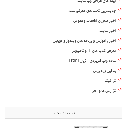
ایده های طراحی وب سایت
جدیدترین گجت های معرفی شده
اخبار فناوری اطلاعات و عمومی
اخبار سایت
اخبار , آموزش و برنامه های ویندوز و موبایل
معرفی کتاب های IT و کامپیوتر
ساده ولی کاربردی – زبان Html
پلاگین وردپرس
گرافیک
گزارش ها و آمار
تبلیغات بنری