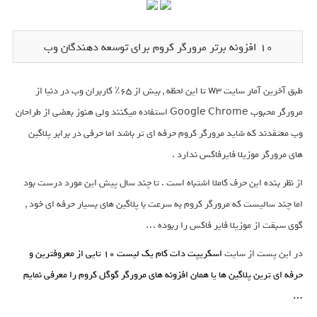
۱۰ افزونه برتر مرورگر کروم برای توسعه دهندگان وب
طبق آخرین آمار سایت w3 تا این لحظه , بیش از 65٪ کاربران وب در دنیا از
مرورگر محبوب Google Chrome استفاده میکنند ولی هنوز بعضی از طراحان
وب معتقدند که شاید مرورگر کروم حرفه ای تر باشد اما حرفی در برابر پلاگین
های مرورگر موزیلا فایرفاکس ندارد .
از نظر بنده این حرف کاملا اشتباه است . تا چند سال پیش این مورد درست بود
اما چند سالیست که مرورگر کروم به سرعت با پلاگین های بسیار حرفه ای خود ,
گوی سبقت از موزیلا فایر فاکس را ربوده …
در این پست از سایت
اسکریپت دات کام یک لیست ۱۰ تایی از معروفترین و
حرفه ای ترین پلاگین ها یا همان افزونه های مرورگر گوگل کروم را معرفی نمایم
…