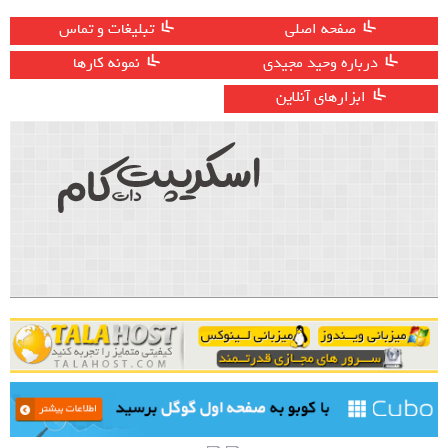
صفحه اصلی
تبلیغات و تماس
درباره وحید مجیدی
نمونه کارها
ابزارهای آنلاین