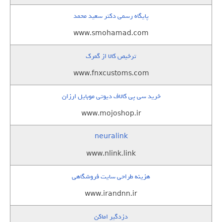
پایگاه رسمی دکتر سعید محمد
www.smohamad.com
ترخیص کالا از گمرک
www.fnxcustoms.com
خرید سی پی کالاف دیوتی موبایل ارزان
www.mojoshop.ir
neuralink
www.nlink.link
هزینه طراحی سایت فروشگاهی
www.irandnn.ir
دزدگیر اماکن