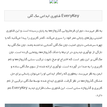
EveryKey فناوری ابداعی مک آفی
به نظر می‌رسد، دوران فرمانروایی گذرواژه‌ها به پایان رسیده است و این فناوری
امنیتی روزهای پایانی عمر خود را سپری می‌کند. کمتر کاربری را پیدا می‌کنید که با
چهره سرشناس دنیای امنیت جان مک‌آفی آشنایی نداشته باشد. جان مک‌آفی به
تازگی از نوآوری جدیدی در ارتباط با حذف گذرواژه‌ها رونمایی کرده است. جان
مک‌آفی بر این باور است که اختراع او میخ تابوت ترکیب سنتی گذرواژه‌ها و نام
کاربری را به صدا در آورده است. نوآوری ارائه شده از سوی مک‌آفی ساده و
ایمن به نظر می‌رسد، به‌طوری که راه‌کار ابداعی او را می‌‌توان پاسخی برای حل
مشکل گذرواژه‌ها در نظر گرفت. فناوری ابداع شده توسط مک‌آفی ترکیبی از نام
کاربری و گذرواژه‌ سنتی است. این فناوری سخت‌افزاری جدید EveryKey نام
دارد.