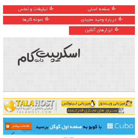
صفحه اصلی
تبلیغات و تماس
درباره وحید مجیدی
نمونه کارها
ابزارهای آنلاین