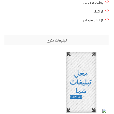
پلاگین وردپرس
گرافیک
گزارش ها و آمار
تبلیغات بنری