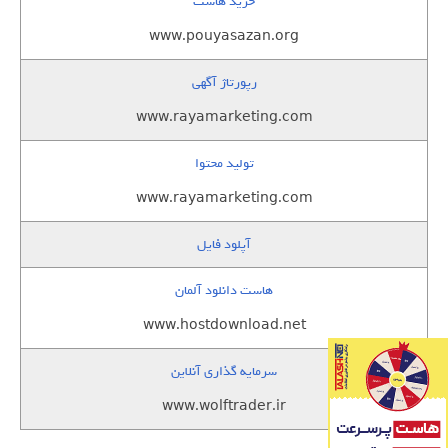
خرید هاست
www.pouyasazan.org
رپورتاژ آگهی
www.rayamarketing.com
تولید محتوا
www.rayamarketing.com
آپلود فایل
هاست دانلود آلمان
www.hostdownload.net
سرمایه گذاری آنلاین
www.wolftrader.ir