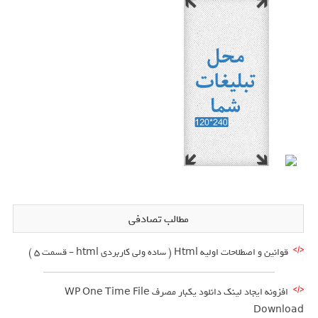
مطالب تصادفی
قوانین و اصطلاحات اولیه Html ( ساده ولی کاربردی html – قسمت 5 )
افزونه ایجاد لینک دانلود یکبار مصرف WP One Time File
Download