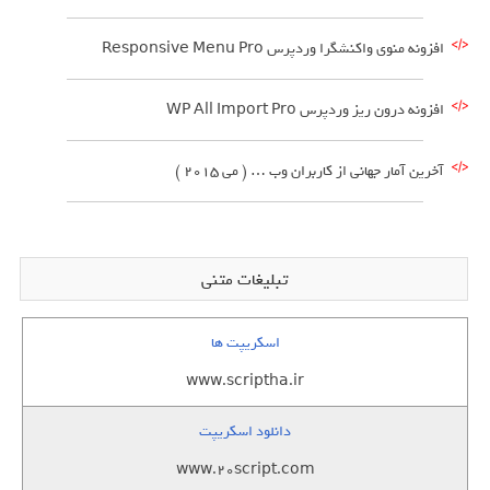
افزونه منوی واکنشگرا وردپرس Responsive Menu Pro
افزونه درون ریز وردپرس WP All Import Pro
آخرین آمار جهانی از کاربران وب … ( می 2015 )
تبلیغات متنی
اسکریپت ها
www.scriptha.ir
دانلود اسکریپت
www.20script.com