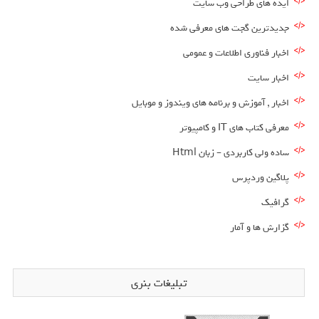
ایده های طراحی وب سایت
جدیدترین گجت های معرفی شده
اخبار فناوری اطلاعات و عمومی
اخبار سایت
اخبار , آموزش و برنامه های ویندوز و موبایل
معرفی کتاب های IT و کامپیوتر
ساده ولی کاربردی – زبان Html
پلاگین وردپرس
گرافیک
گزارش ها و آمار
تبلیغات بنری