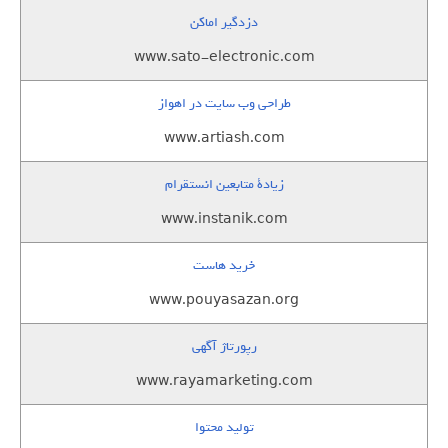
دزدگیر اماکن
www.sato-electronic.com
طراحی وب سایت در اهواز
www.artiash.com
زيادة متابعين انستقرام
www.instanik.com
خرید هاست
www.pouyasazan.org
رپورتاژ آگهی
www.rayamarketing.com
تولید محتوا