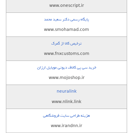
www.onescript.ir
پایگاه رسمی دکتر سعید محمد
www.smohamad.com
ترخیص کالا از گمرک
www.fnxcustoms.com
خرید سی پی کالاف دیوتی موبایل ارزان
www.mojoshop.ir
neuralink
www.nlink.link
هزینه طراحی سایت فروشگاهی
www.irandnn.ir