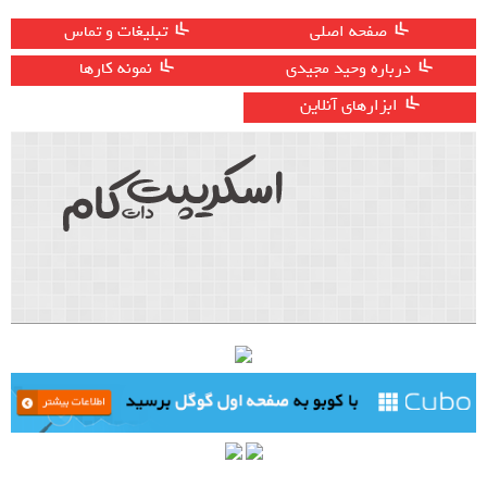
صفحه اصلی
تبلیغات و تماس
درباره وحید مجیدی
نمونه کارها
ابزارهای آنلاین