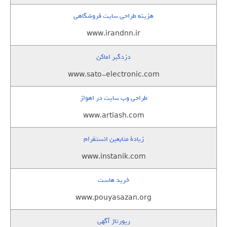
هزینه طراحی سایت فروشگاهی
www.irandnn.ir
دزدگیر اماکن
www.sato-electronic.com
طراحی وب سایت در اهواز
www.artiash.com
زيادة متابعين انستقرام
www.instanik.com
خرید هاست
www.pouyasazan.org
رپورتاژ آگهی