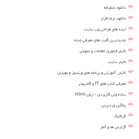
دانلود متفرقه
دانلود نرم افزار
ایده های طراحی وب سایت
جدیدترین گجت های معرفی شده
اخبار فناوری اطلاعات و عمومی
اخبار سایت
اخبار , آموزش و برنامه های ویندوز و موبایل
معرفی کتاب های IT و کامپیوتر
ساده ولی کاربردی – زبان Html
پلاگین وردپرس
گرافیک
گزارش ها و آمار