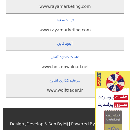
www.rayamarketing.com
تولید محتوا
www.rayamarketing.com
آپلود فایل
هاست دانلود آلمان
www.hostdownload.net
سرمایه گذاری آنلاین
www.wolftrader.ir
اسکریپت.com
Design , Develop & Seo By MJ | Powered By