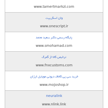
www.tamertmarkzi.com
وان اسکریپت
www.onescript.ir
پایگاه رسمی دکتر سعید محمد
www.smohamad.com
ترخیص کالا از گمرک
www.fnxcustoms.com
خرید سی پی کالاف دیوتی موبایل ارزان
www.mojoshop.ir
neuralink
www.nlink.link