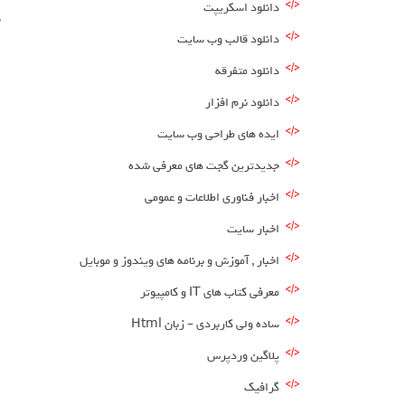
دانلود اسکریپت
ش
دانلود قالب وب سایت
دانلود متفرقه
دانلود نرم افزار
ایده های طراحی وب سایت
جدیدترین گجت های معرفی شده
اخبار فناوری اطلاعات و عمومی
اخبار سایت
اخبار , آموزش و برنامه های ویندوز و موبایل
معرفی کتاب های IT و کامپیوتر
ساده ولی کاربردی – زبان Html
پلاگین وردپرس
گرافیک