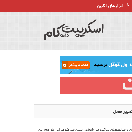
ابزارهای آنلاین
که هرکدام توسط طراحان و متخصصان ساخته می شوند، جشن می گیرد. این بار هم این