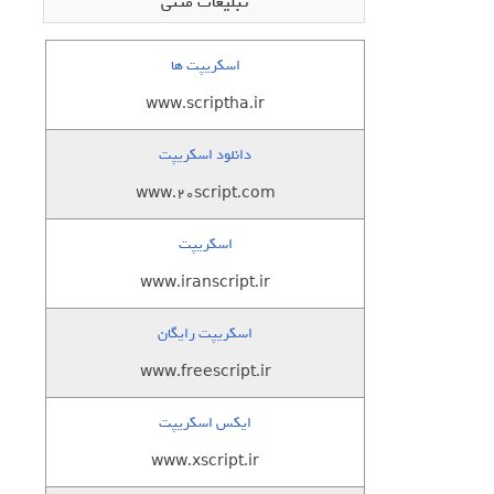
تبلیغات متنی
اسکریپت ها
www.scriptha.ir
دانلود اسکریپت
www.20script.com
اسکریپت
www.iranscript.ir
اسکریپت رایگان
www.freescript.ir
ایکس اسکریپت
www.xscript.ir