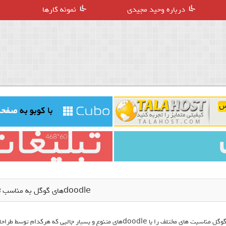
درباره وحید مجیدی
نمونه کارها
doodleهای گوگل به مناسب تغییر فصل
گوگل مناسبت های مختلف را با doodleهای متنوع و بسیار جالبی 