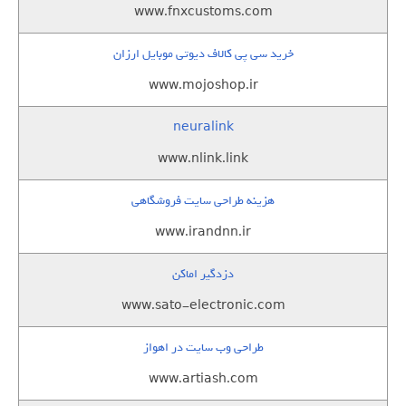
www.fnxcustoms.com
خرید سی پی کالاف دیوتی موبایل ارزان
www.mojoshop.ir
neuralink
www.nlink.link
هزینه طراحی سایت فروشگاهی
www.irandnn.ir
دزدگیر اماکن
www.sato-electronic.com
طراحی وب سایت در اهواز
www.artiash.com