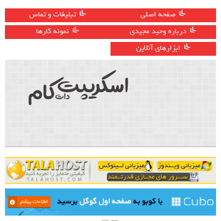
صفحه اصلی
تبلیغات و تماس
درباره وحید مجیدی
نمونه کارها
ابزارهای آنلاین