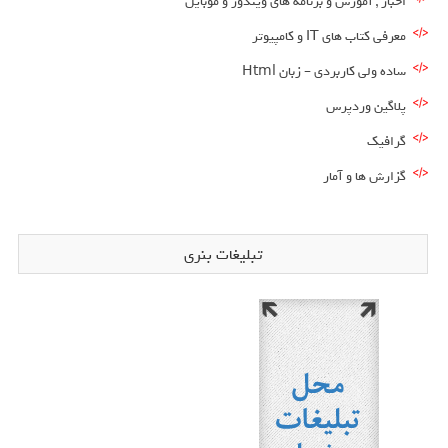
اخبار , آموزش و برنامه های ویندوز و موبایل
معرفی کتاب های IT و کامپیوتر
ساده ولی کاربردی – زبان Html
پلاگین وردپرس
گرافیک
گزارش ها و آمار
تبلیغات بنری