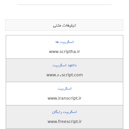
تبلیغات متنی
اسکریپت ها
www.scriptha.ir
دانلود اسکریپت
www.20script.com
اسکریپت
www.iranscript.ir
اسکریپت رایگان
www.freescript.ir