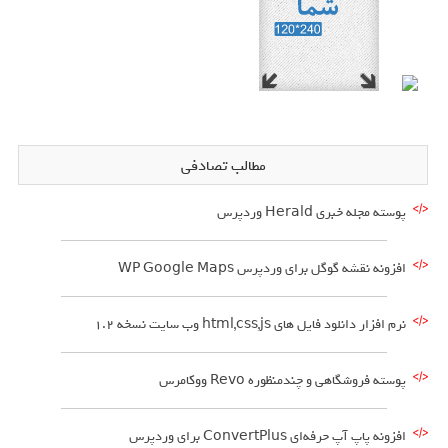
مطالب تصادفی
پوسته مجله خبری Herald وردپرس
افزونه نقشه گوگل برای وردپرس WP Google Maps
نرم افزار دانلود فایل های html,css,js وب سایت نسخه 1.2
پوسته فروشگاهی و چندمنظوره Revo ووکامرس
افزونه پاپ آپ حرفه‌ای ConvertPlus برای وردپرس