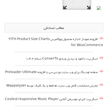
مطالب تصادفی
افزونه نمودار اندازه محصول ووکامرس YITH Product Size Charts
for WooCommerce
اسکریپت دانلود و تبدیل ویدئو ConverTo نسخه 1.3.2
صفحه لودینگ برای وب سایت وردپرسی با افزونه Preloader Ultimate
نمایش مشخصات کامل وب سایت ها فقط با یک کلیک توسط Wappalyzer
اسکریپت اجرای موسیقی آنلاین Coolest responsive Music Player