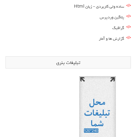
ساده ولی کاربردی – زبان Html
پلاگین وردپرس
گرافیک
گزارش ها و آمار
تبلیغات بنری