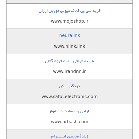
خرید سی پی کالاف دیوتی موبایل ارزان
www.mojoshop.ir
neuralink
www.nlink.link
هزینه طراحی سایت فروشگاهی
www.irandnn.ir
دزدگیر اماکن
www.sato-electronic.com
طراحی وب سایت در اهواز
www.artiash.com
زيادة متابعين انستقرام