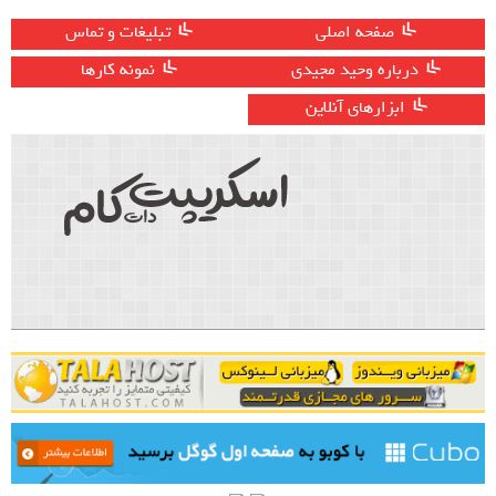
صفحه اصلی
تبلیغات و تماس
درباره وحید مجیدی
نمونه کارها
ابزارهای آنلاین