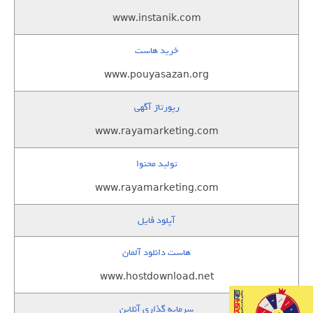
www.instanik.com
خرید هاست
www.pouyasazan.org
رپورتاژ آگهی
www.rayamarketing.com
تولید محتوا
www.rayamarketing.com
آپلود فایل
هاست دانلود آلمان
www.hostdownload.net
سرمایه گذاری آنلاین