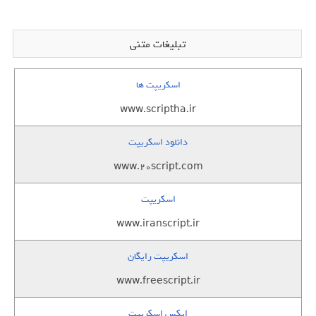
تبلیغات متنی
اسکریپت ها
www.scriptha.ir
دانلود اسکریپت
www.20script.com
اسکریپت
www.iranscript.ir
اسکریپت رایگان
www.freescript.ir
ایکس اسکریپت