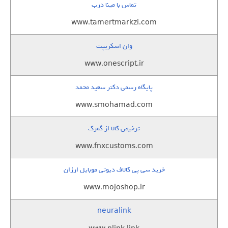
تماس با مینا درب
www.tamertmarkzi.com
وان اسکریپت
www.onescript.ir
پایگاه رسمی دکتر سعید محمد
www.smohamad.com
ترخیص کالا از گمرک
www.fnxcustoms.com
خرید سی پی کالاف دیوتی موبایل ارزان
www.mojoshop.ir
neuralink