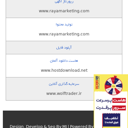
رپورتاژ آگهی
www.rayamarketing.com
تولید محتوا
www.rayamarketing.com
آپلود فایل
هاست دانلود آلمان
www.hostdownload.net
سرمایه گذاری آنلاین
www.wolftrader.ir
اسکریپت.com
Design , Develop & Seo By MJ | Powered By