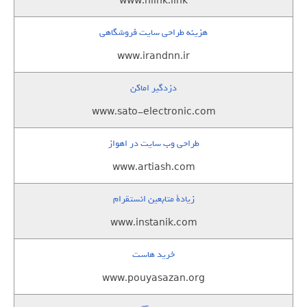
www.nlink.link
هزینه طراحی سایت فروشگاهی
www.irandnn.ir
دزدگیر اماکن
www.sato-electronic.com
طراحی وب سایت در اهواز
www.artiash.com
زيادة متابعين انستقرام
www.instanik.com
خرید هاست
www.pouyasazan.org