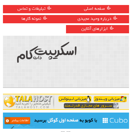
صفحه اصلی
تبلیغات و تماس
درباره وحید مجیدی
نمونه کارها
ابزارهای آنلاین