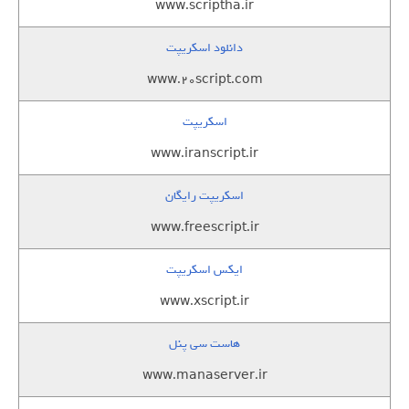
www.scriptha.ir
دانلود اسکریپت
www.20script.com
اسکریپت
www.iranscript.ir
اسکریپت رایگان
www.freescript.ir
ایکس اسکریپت
www.xscript.ir
هاست سی پنل
www.manaserver.ir