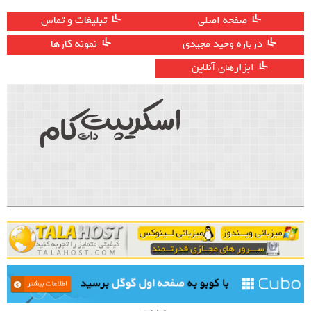
صفحه اصلی
تبلیغات و تماس
درباره وحید مجیدی
نمونه کارها
ابزارهای آنلاین