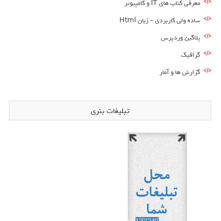
معرفی کتاب های IT و کامپیوتر
ساده ولی کاربردی – زبان Html
پلاگین وردپرس
گرافیک
گزارش ها و آمار
تبلیغات بنری