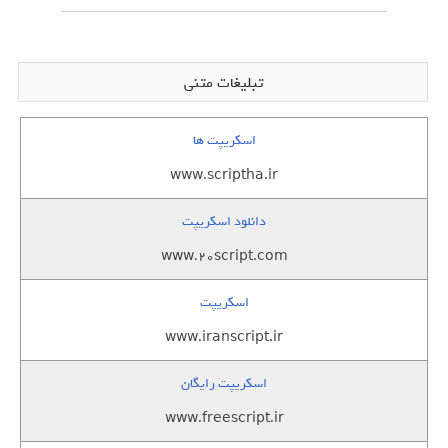
تبلیغات متنی
اسکریپت ها
www.scriptha.ir
دانلود اسکریپت
www.20script.com
اسکریپت
www.iranscript.ir
اسکریپت رایگان
www.freescript.ir