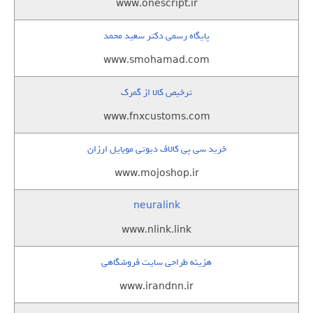
www.onescript.ir
پایگاه رسمی دکتر سعید محمد
www.smohamad.com
ترخیص کالا از گمرک
www.fnxcustoms.com
خرید سی پی کالاف دیوتی موبایل ارزان
www.mojoshop.ir
neuralink
www.nlink.link
هزینه طراحی سایت فروشگاهی
www.irandnn.ir