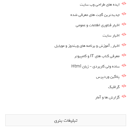
ایده های طراحی وب سایت
جدیدترین گجت های معرفی شده
اخبار فناوری اطلاعات و عمومی
اخبار سایت
اخبار , آموزش و برنامه های ویندوز و موبایل
معرفی کتاب های IT و کامپیوتر
ساده ولی کاربردی – زبان Html
پلاگین وردپرس
گرافیک
گزارش ها و آمار
تبلیغات بنری