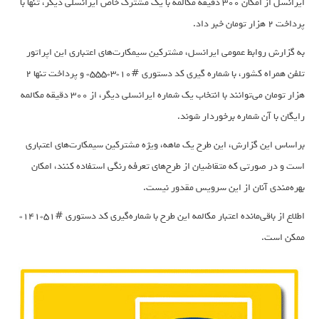
ایرانسل از امکان 300 دقیقه مکالمه با یک مشترک خاص ایرانسلی دیگر، تنها با
پرداخت 2 هزار تومان خبر داد.
به گزارش روابط عمومی ایرانسل، مشترکین سیمکارت‌های اعتباری این اپراتور
تلفن همراه کشور، با شماره گیری کد دستوری #10*3*555* و پرداخت تنها 2
هزار تومان می‌توانند با انتخاب یک شماره ایرانسلی دیگر، از 300 دقیقه مکالمه
رایگان با آن شماره برخوردار شوند.
براساس این گزارش، این طرح یک ماهه، ویژه مشترکین سیمکارت‌های اعتباری
است و در صورتی که متقاضیان از طرح‌های تعرفه رنگی استفاده کنند، امکان
بهره‌مندی آنان از این سرویس مقدور نیست.
اطلاع از باقی‌مانده اعتبار مکالمه این طرح با شماره‌گیری کد دستوری #51*141*
ممکن است.