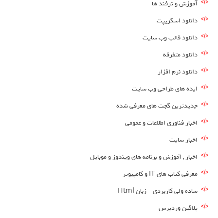
آموزش و ترفند ها
دانلود اسکریپت
دانلود قالب وب سایت
دانلود متفرقه
دانلود نرم افزار
ایده های طراحی وب سایت
جدیدترین گجت های معرفی شده
اخبار فناوری اطلاعات و عمومی
اخبار سایت
اخبار , آموزش و برنامه های ویندوز و موبایل
معرفی کتاب های IT و کامپیوتر
ساده ولی کاربردی – زبان Html
پلاگین وردپرس