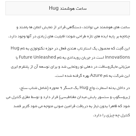
ساعت هوشمند Hug
ساعت های هوشمند می توانند، دستگاهی فراتر از نمایش اعلان ها باشند و
چنانچه بر پایه ایده های تازه طراحی شوند؛ قابلیت های زیادی در آنها وجود دارد.
این گجت که محصول یک استارتاپ هندی فعال در حوزه تکنولوژی به نام Hug
Innovations است در جریان رویدادی به نام Future Unleashed با
میزبانی مایکروسافت در دهلی نو رونمایی شد و برای توسعه آن از پلتفرم ابری
این شرکت به نام Azure بهره گرفته شده است.
در داخل بدنه اسمارت واچ Hug یک حسگر 9 محوره (شامل شتاب سنج،
ژیروسکوپ و سنسور پایش میدان مغناطیسی) قرار دارد و توسط مغزی کنترل می
شود که ظاهرا بدون نیاز به دریافت فرامین صوتی متوجه می شود کاربر قصد
کنترل چه چیزی را دارد.