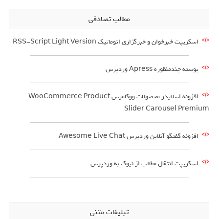
مطالب تصادفی
اسکریپت خبرخوان و خبرگزاری اتوماتیک RSS-Script Light Version
پوسته چندمنظوره Apress وردپرس
افزونه اسلایدر محصولات ووکامرس WooCommerce Product
Slider Carousel Premium
افزونه گفتگو آنلاین وردپرس Awesome Live Chat
اسکریپت انتقال مطالب از نیوک به وردپرس
تبلیغات متنی