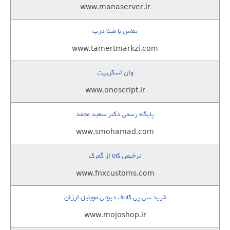
www.manaserver.ir
تماس با مینا درب
www.tamertmarkzi.com
وان اسکریپت
www.onescript.ir
پایگاه رسمی دکتر سعید محمد
www.smohamad.com
ترخیص کالا از گمرک
www.fnxcustoms.com
خرید سی پی کالاف دیوتی موبایل ارزان
www.mojoshop.ir