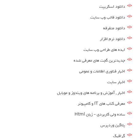
دانلود اسکریپت
دانلود قالب وب سایت
دانلود متفرقه
دانلود نرم افزار
ایده های طراحی وب سایت
جدیدترین گجت های معرفی شده
اخبار فناوری اطلاعات و عمومی
اخبار سایت
اخبار , آموزش و برنامه های ویندوز و موبایل
معرفی کتاب های IT و کامپیوتر
ساده ولی کاربردی – زبان Html
پلاگین وردپرس
گرافیک