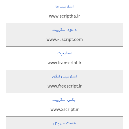
اسکریپت ها
www.scriptha.ir
دانلود اسکریپت
www.20script.com
اسکریپت
www.iranscript.ir
اسکریپت رایگان
www.freescript.ir
ایکس اسکریپت
www.xscript.ir
هاست سی پنل