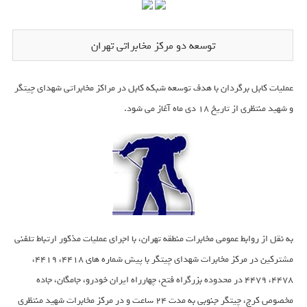
توسعه دو مرکز مخابراتی تهران
عملیات کابل برگردان با هدف توسعه شبکه کابل در مراکز مخابراتی شهدای چیتگر
و شهید منتظری از تاریخ 18 دی ماه آغاز می شود.
به نقل از روابط عمومی مخابرات منطقه تهران، با اجرای عملیات مذکور ارتباط تلفنی
مشترکین در مرکز مخابرات شهدای چیتگر با پیش شماره های 4418، 4419،
4478، 4479 در محدوده بزرگراه فتح، چهارراه ایران خودرو، جامگان، جاده
مخصوص کرج، چیتگر جنوبی به مدت 24 ساعت و در مرکز مخابرات شهید منتظری