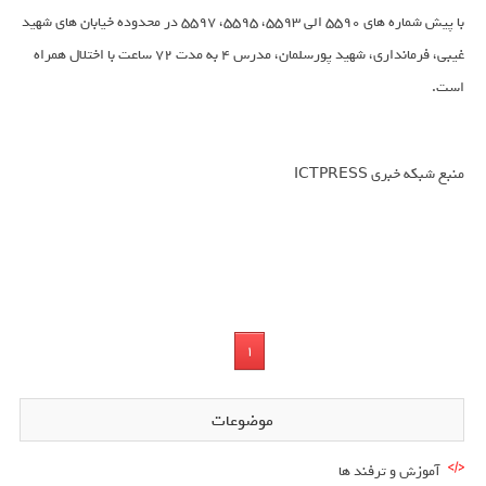
با پیش شماره های 5590 الی 5593، 5595، 5597 در محدوده خیابان های شهید
غیبی، فرمانداری، شهید پورسلمان، مدرس 4 به مدت 72 ساعت با اختلال همراه
است.
منبع شبکه خبری ICTPRESS
1
موضوعات
آموزش و ترفند ها