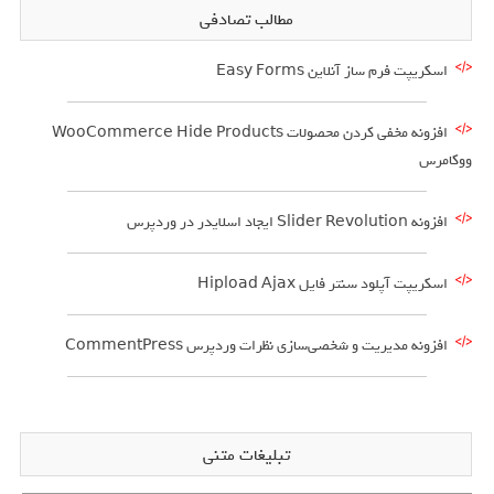
مطالب تصادفی
اسکریپت فرم ساز آنلاین Easy Forms
افزونه مخفی کردن محصولات WooCommerce Hide Products
ووکامرس
افزونه Slider Revolution ایجاد اسلایدر در وردپرس
اسکریپت آپلود سنتر فایل Hipload Ajax
افزونه مدیریت و شخصی‌سازی نظرات وردپرس CommentPress
تبلیغات متنی