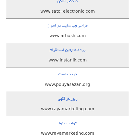
دزدگیر اماکن
www.sato-electronic.com
طراحی وب سایت در اهواز
www.artiash.com
زيادة متابعين انستقرام
www.instanik.com
خرید هاست
www.pouyasazan.org
رپورتاژ آگهی
www.rayamarketing.com
تولید محتوا
www.rayamarketing.com