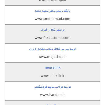
www.onescript.ir
پایگاه رسمی دکتر سعید محمد
www.smohamad.com
ترخیص کالا از گمرک
www.fnxcustoms.com
خرید سی پی کالاف دیوتی موبایل ارزان
www.mojoshop.ir
neuralink
www.nlink.link
هزینه طراحی سایت فروشگاهی
www.irandnn.ir