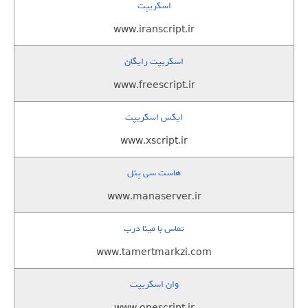
اسکریپت
www.iranscript.ir
اسکریپت رایگان
www.freescript.ir
ایکس اسکریپت
www.xscript.ir
هاست سی پنل
www.manaserver.ir
تماس با مینا درب
www.tamertmarkzi.com
وان اسکریپت