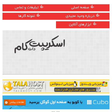
صفحه اصلی
تبلیغات و تماس
درباره وحید مجیدی
نمونه کارها
ابزارهای آنلاین