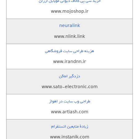
خرید سی پی کالاف دیوتی موبایل ارزان
www.mojoshop.ir
neuralink
www.nlink.link
هزینه طراحی سایت فروشگاهی
www.irandnn.ir
دزدگیر اماکن
www.sato-electronic.com
طراحی وب سایت در اهواز
www.artiash.com
زيادة متابعين انستقرام
www.instanik.com