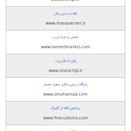
هاست سی پنل
www.manaserver.ir
تماس با مینا درب
www.tamertmarkzi.com
وان اسکریپت
www.onescript.ir
پایگاه رسمی دکتر سعید محمد
www.smohamad.com
ترخیص کالا از گمرک
www.fnxcustoms.com