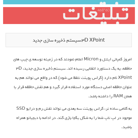
۳D XPoint،سیستم ذخیره سازی جدید
امروز کمپانی اینتل و Micron اعلام نمودند که در زمینه توسعه ی چیپ های
حافظه، به یک دستاورد انقلابی رسیده اند. سیستم ذخیره سازی جدید، ۳D
XPoint نام دارد (کراس پوینت تلفظ می شود) که در واقع می تواند هم به
عنوان حافظه اصلی دستگاه مورد استفاده قرار گیرد و هم نقش حافظه فرار یا
همان RAM را داشته باشد.
به کلامی ساده تر، کراس پوینت سه بعدی می تواند نقش رم و درایو SSD
موجود در لپ تاپ شما را به شکل یکجا بازی کند. در ادامه با دیجیاتو همراه
باشید.