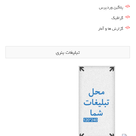
پلاگین وردپرس
گرافیک
گزارش ها و آمار
تبلیغات بنری