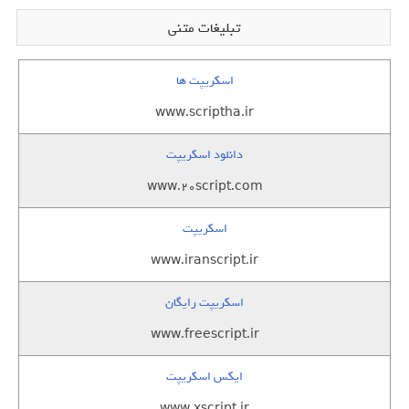
تبلیغات متنی
اسکریپت ها
www.scriptha.ir
دانلود اسکریپت
www.20script.com
اسکریپت
www.iranscript.ir
اسکریپت رایگان
www.freescript.ir
ایکس اسکریپت
www.xscript.ir