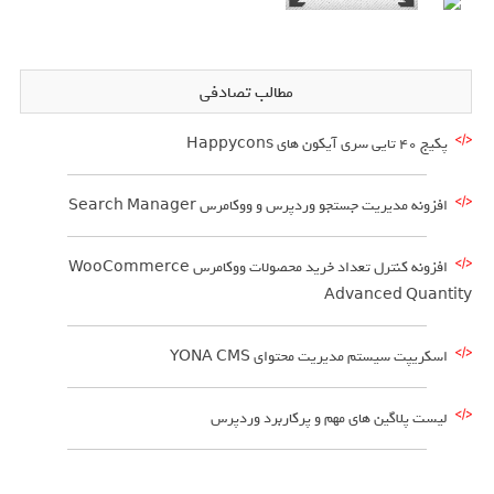
مطالب تصادفی
پکیج 40 تایی سری آیکون های Happycons
افزونه مدیریت جستجو وردپرس و ووکامرس Search Manager
افزونه کنترل تعداد خرید محصولات ووکامرس WooCommerce
Advanced Quantity
اسکریپت سیستم مدیریت محتوای YONA CMS
لیست پلاگین های مهم و پرکاربرد وردپرس