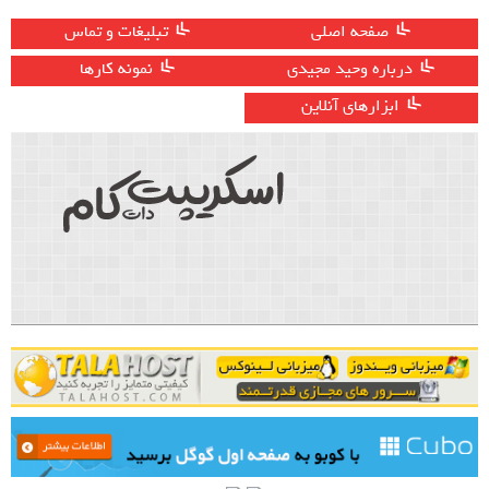
صفحه اصلی
تبلیغات و تماس
درباره وحید مجیدی
نمونه کارها
ابزارهای آنلاین