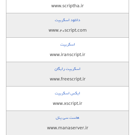
www.scriptha.ir
دانلود اسکریپت
www.20script.com
اسکریپت
www.iranscript.ir
اسکریپت رایگان
www.freescript.ir
ایکس اسکریپت
www.xscript.ir
هاست سی پنل
www.manaserver.ir