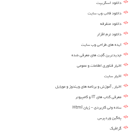
دانلود اسکریپت
دانلود قالب وب سایت
دانلود متفرقه
دانلود نرم افزار
ایده های طراحی وب سایت
جدیدترین گجت های معرفی شده
اخبار فناوری اطلاعات و عمومی
اخبار سایت
اخبار , آموزش و برنامه های ویندوز و موبایل
معرفی کتاب های IT و کامپیوتر
ساده ولی کاربردی – زبان Html
پلاگین وردپرس
گرافیک