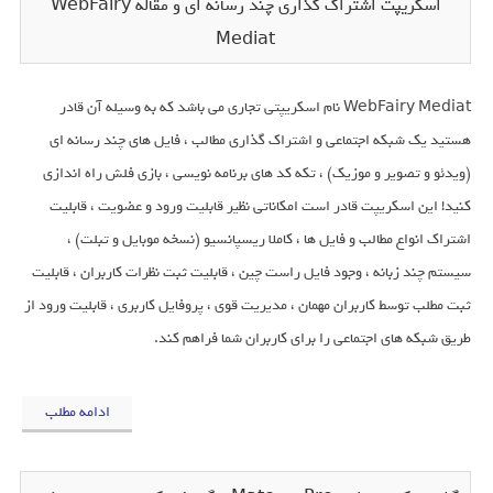
اسکریپت اشتراک گذاری چند رسانه ای و مقاله WebFairy
Mediat
WebFairy Mediat نام اسکریپتی تجاری می باشد که به وسیله آن قادر
هستید یک شبکه اجتماعی و اشتراک گذاری مطالب ، فایل های چند رسانه ای
(ویدئو و تصویر و موزیک) ، تکه کد های برنامه نویسی ، بازی فلش راه اندازی
کنید! این اسکریپت قادر است امکاناتی نظیر قابلیت ورود و عضویت ، قابلیت
اشتراک انواع مطالب و فایل ها ، کاملا ریسپانسیو (نسخه موبایل و تبلت) ،
سیستم چند زبانه ، وجود فایل راست چین ، قابلیت ثبت نظرات کاربران ، قابلیت
ثبت مطلب توسط کاربران مهمان ، مدیریت قوی ، پروفایل کاربری ، قابلیت ورود از
طریق شبکه های اجتماعی را برای کاربران شما فراهم کند.
ادامه مطلب