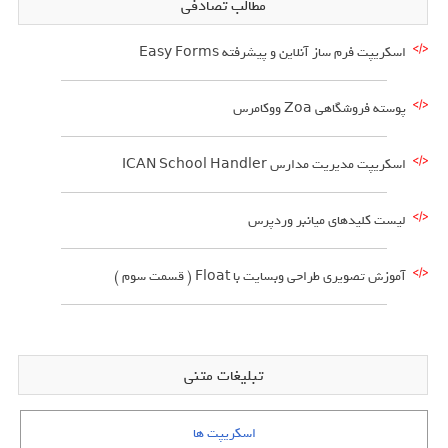
مطالب تصادفی
اسکریپت فرم ساز آنلاین و پیشرفته Easy Forms
پوسته فروشگاهی Zoa ووکامرس
اسکریپت مدیریت مدارس ICAN School Handler
لیست کلیدهای میانبر وردپرس
آموزش تصویری طراحی وبسایت با Float ( قسمت سوم )
تبلیغات متنی
اسکریپت ها