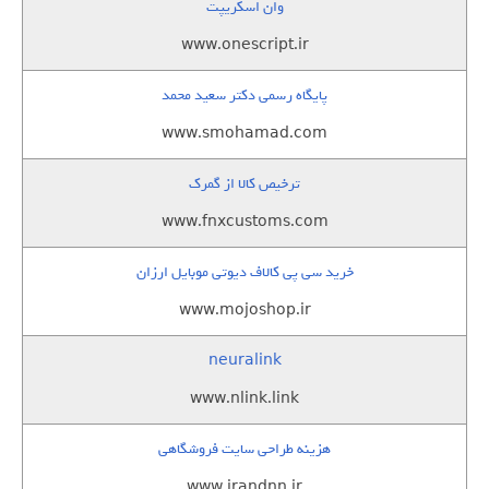
وان اسکریپت
www.onescript.ir
پایگاه رسمی دکتر سعید محمد
www.smohamad.com
ترخیص کالا از گمرک
www.fnxcustoms.com
خرید سی پی کالاف دیوتی موبایل ارزان
www.mojoshop.ir
neuralink
www.nlink.link
هزینه طراحی سایت فروشگاهی
www.irandnn.ir