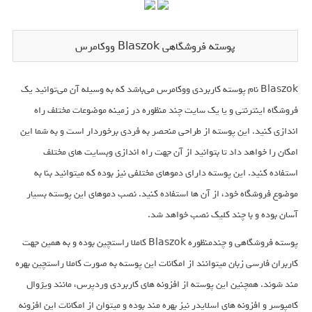
پوسته فروشگاهی Blaszok ووکامرس
Blaszok نام پوسته کاربردی ووکامرس می‌باشد که به وسیله آن می‌توانید یک
فروشگاه اینترنتی و یا یک سایت چند منظوره در زمینه موضوعات مختلف راه
اندازی کنید. این پوسته از طراحی منحصر به فردی برخوردار است و به شما این
امکان را خواهد داد تا بتوانید از آن جهت راه اندازی وبسایت های مختلف
استفاده کنید. این پوسته دارای دموهای مختلفی نیز بوده که میتوانید بنا به
موضوع فروشگاه خود، از آن ها استفاده کنید. نصب دموهای این پوسته بسیار
آسان بوده و با چند کلیک نصب خواهد شد.
پوسته فروشگاهی و چندمنظوره Blaszok کاملا راستچین بوده و به همین جهت
کاربران فارسی زبان میتوانند از امکانات این پوسته به صورت کاملا راستچین بهره
مند شوند. همچنین این پوسته از افزونه های کاربردی وردپرس، مانند ویژوال
کامپوسر و افزونه های اسلایدر نیز بهره مند بوده و میتوان از امکانات این افزونه