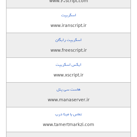
www.20script.com
اسکریپت
www.iranscript.ir
اسکریپت رایگان
www.freescript.ir
ایکس اسکریپت
www.xscript.ir
هاست سی پنل
www.manaserver.ir
تماس با مینا درب
www.tamertmarkzi.com