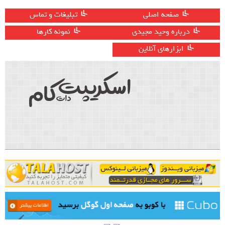
صفحه اصلی
تبلیغات و تماس
درباره وحید مجیدی
نمونه کارها
ابزارهای آنلاین