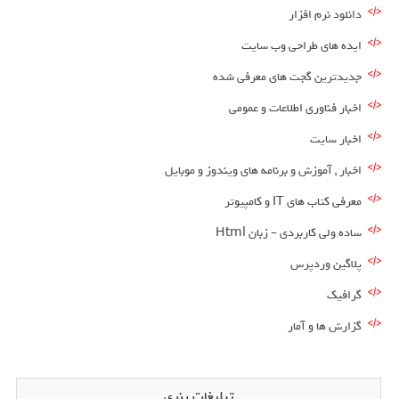
دانلود نرم افزار
ایده های طراحی وب سایت
جدیدترین گجت های معرفی شده
اخبار فناوری اطلاعات و عمومی
اخبار سایت
اخبار , آموزش و برنامه های ویندوز و موبایل
معرفی کتاب های IT و کامپیوتر
ساده ولی کاربردی – زبان Html
پلاگین وردپرس
گرافیک
گزارش ها و آمار
تبلیغات بنری