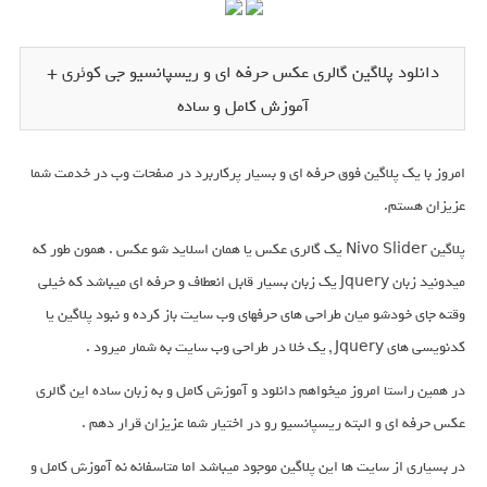
دانلود پلاگین گالری عکس حرفه ای و ریسپانسیو جی کوئری +
آموزش کامل و ساده
امروز با یک پلاگین فوق حرفه ای و بسیار پرکاربرد در صفحات وب در خدمت شما
عزیزان هستم.
پلاگین Nivo Slider یک گالری عکس یا همان اسلاید شو عکس . همون طور که
میدونید زبان Jquery یک زبان بسیار قابل انعطاف و حرفه ای میباشد که خیلی
وقته جای خودشو میان طراحی های حرفهای وب سایت باز کرده و نبود پلاگین یا
کدنویسی های Jquery , یک خلا در طراحی وب سایت به شمار میرود .
در همین راستا امروز میخواهم دانلود و آموزش کامل و به زبان ساده این گالری
عکس حرفه ای و البته ریسپانسیو رو در اختیار شما عزیزان قرار دهم .
در بسیاری از سایت ها این پلاگین موجود میباشد اما متاسفانه نه آموزش کامل و