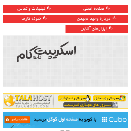
صفحه اصلی
تبلیغات و تماس
درباره وحید مجیدی
نمونه کارها
ابزارهای آنلاین