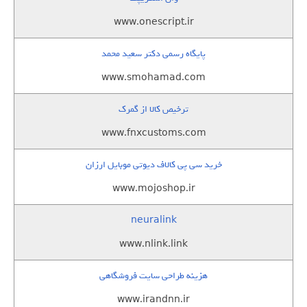
www.onescript.ir
پایگاه رسمی دکتر سعید محمد
www.smohamad.com
ترخیص کالا از گمرک
www.fnxcustoms.com
خرید سی پی کالاف دیوتی موبایل ارزان
www.mojoshop.ir
neuralink
www.nlink.link
هزینه طراحی سایت فروشگاهی
www.irandnn.ir