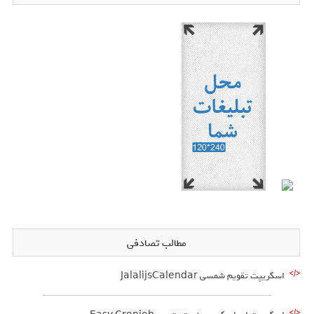
مطالب تصادفی
اسکریپت تقویم شمسی JalalijsCalendar