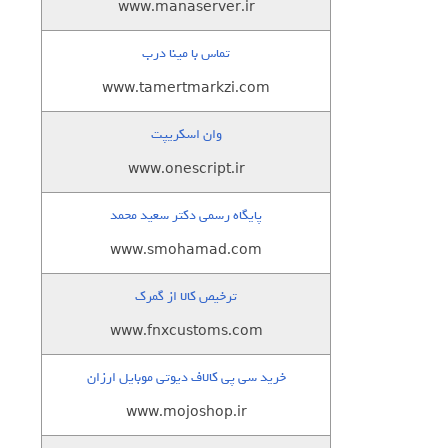
www.manaserver.ir
تماس با مینا درب
www.tamertmarkzi.com
وان اسکریپت
www.onescript.ir
پایگاه رسمی دکتر سعید محمد
www.smohamad.com
ترخیص کالا از گمرک
www.fnxcustoms.com
خرید سی پی کالاف دیوتی موبایل ارزان
www.mojoshop.ir