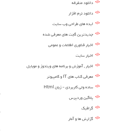
دانلود متفرقه
دانلود نرم افزار
ایده های طراحی وب سایت
جدیدترین گجت های معرفی شده
اخبار فناوری اطلاعات و عمومی
اخبار سایت
اخبار , آموزش و برنامه های ویندوز و موبایل
معرفی کتاب های IT و کامپیوتر
ساده ولی کاربردی – زبان Html
ب
پلاگین وردپرس
گرافیک
گزارش ها و آمار
م