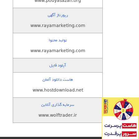
www.pouyasazan.org
رپورتاژ آگهی
www.rayamarketing.com
تولید محتوا
www.rayamarketing.com
آپلود فایل
هاست دانلود آلمان
www.hostdownload.net
سرمایه گذاری آنلاین
www.wolftrader.ir