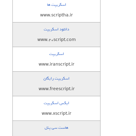
اسکریپت ها
www.scriptha.ir
دانلود اسکریپت
www.20script.com
اسکریپت
www.iranscript.ir
اسکریپت رایگان
www.freescript.ir
ایکس اسکریپت
www.xscript.ir
هاست سی پنل