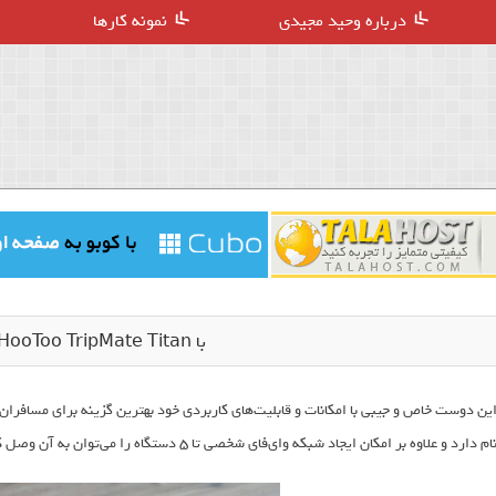
درباره وحید مجیدی
نمونه کارها
با HooToo TripMate Titan آشنا شوید
ام دارد و علاوه بر امکان ایجاد شبکه وای‌فای شخصی تا ۵ دستگاه را می‌توان به آن وصل کرد.