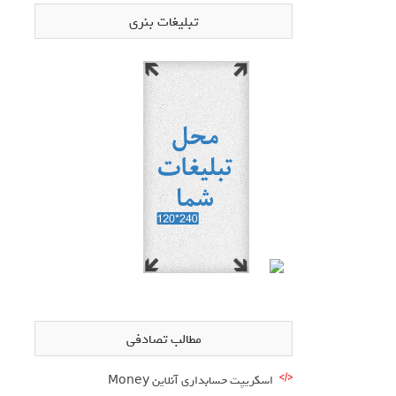
تبلیغات بنری
مطالب تصادفی
اسکریپت حسابداری آنلاین Money