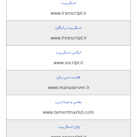
اسکریپت
www.iranscript.ir
اسکریپت رایگان
www.freescript.ir
ایکس اسکریپت
www.xscript.ir
هاست سی پنل
www.manaserver.ir
تماس با مینا درب
www.tamertmarkzi.com
وان اسکریپت