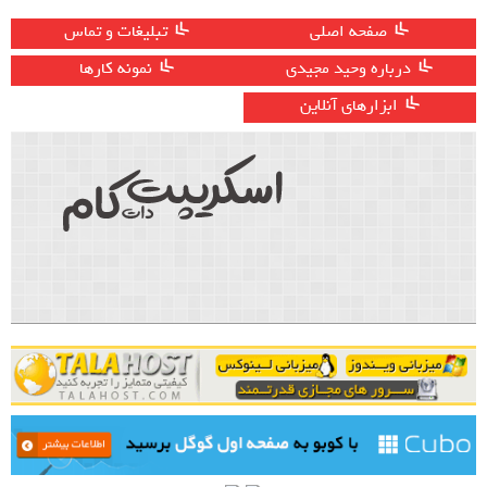
صفحه اصلی
تبلیغات و تماس
درباره وحید مجیدی
نمونه کارها
ابزارهای آنلاین