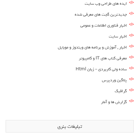
ایده های طراحی وب سایت
جدیدترین گجت های معرفی شده
اخبار فناوری اطلاعات و عمومی
اخبار سایت
اخبار , آموزش و برنامه های ویندوز و موبایل
معرفی کتاب های IT و کامپیوتر
ساده ولی کاربردی – زبان Html
پلاگین وردپرس
گرافیک
گزارش ها و آمار
تبلیغات بنری