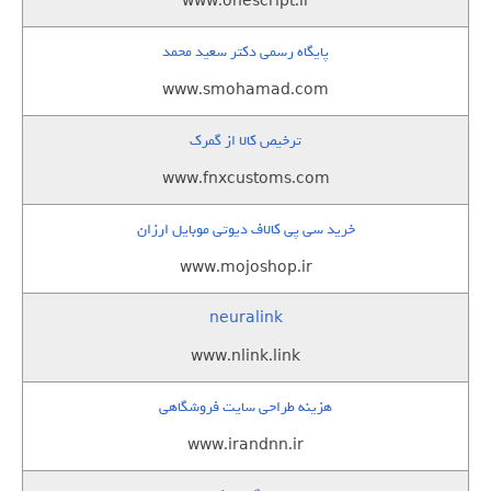
www.onescript.ir
پایگاه رسمی دکتر سعید محمد
www.smohamad.com
ترخیص کالا از گمرک
www.fnxcustoms.com
خرید سی پی کالاف دیوتی موبایل ارزان
www.mojoshop.ir
neuralink
www.nlink.link
هزینه طراحی سایت فروشگاهی
www.irandnn.ir