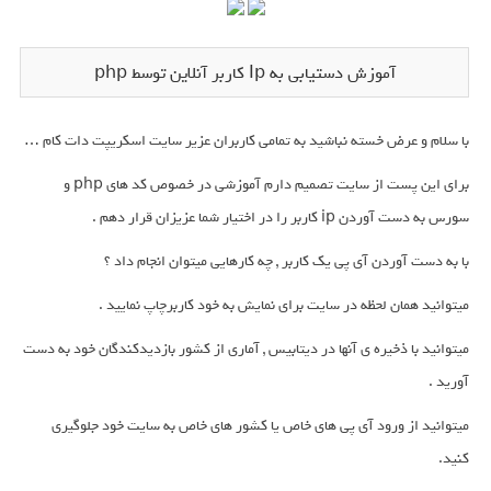
آموزش دستیابی به Ip کاربر آنلاین توسط php
با سلام و عرض خسته نباشید به تمامی کاربران عزیر سایت اسکریپت دات کام …
برای این پست از سایت تصمیم دارم آموزشی در خصوص کد های php و
سورس به دست آوردن ip کاربر را در اختیار شما عزیزان قرار دهم .
با به دست آوردن آی پی یک کاربر , چه کارهایی میتوان انجام داد ؟
میتوانید همان لحظه در سایت برای نمایش به خود کاربرچاپ نمایید .
میتوانید با ذخیره ی آنها در دیتابیس , آماری از کشور بازدیدکندگان خود به دست
آورید .
میتوانید از ورود آی پی های خاص یا کشور های خاص به سایت خود جلوگیری
کنید.