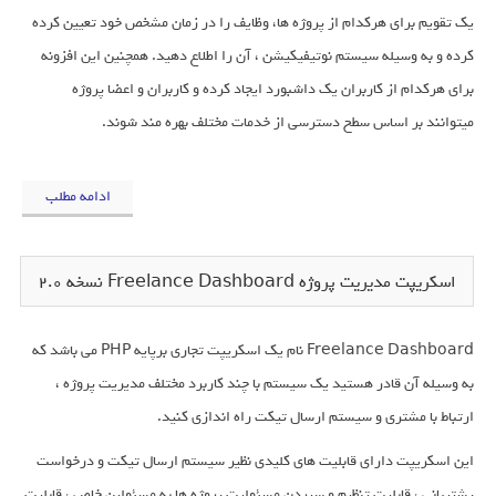
یک تقویم برای هرکدام از پروژه ها، وظایف را در زمان مشخص خود تعیین کرده
کرده و به وسیله سیستم نوتیفیکیشن ، آن را اطلاع دهید. همچنین این افزونه
برای هرکدام از کاربران یک داشبورد ایجاد کرده و کاربران و اعضا پروژه
میتوانند بر اساس سطح دسترسی از خدمات مختلف بهره مند شوند.
ادامه مطلب
اسکریپت مدیریت پروژه Freelance Dashboard نسخه 2.0
Freelance Dashboard نام یک اسکریپت تجاری برپایه PHP می باشد که
به وسیله آن قادر هستید یک سیستم با چند کاربرد مختلف مدیریت پروژه ،
ارتباط با مشتری و سیستم ارسال تیکت راه اندازی کنید.
این اسکریپت دارای قابلیت های کلیدی نظیر سیستم ارسال تیکت و درخواست
پشتیبانی ، قابلیت تنظیم و سپردن مسئولیت پروژه ها به مسئولین خاص ، قابلیت