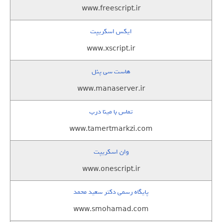
www.freescript.ir
ایکس اسکریپت
www.xscript.ir
هاست سی پنل
www.manaserver.ir
تماس با مینا درب
www.tamertmarkzi.com
وان اسکریپت
www.onescript.ir
پایگاه رسمی دکتر سعید محمد
www.smohamad.com