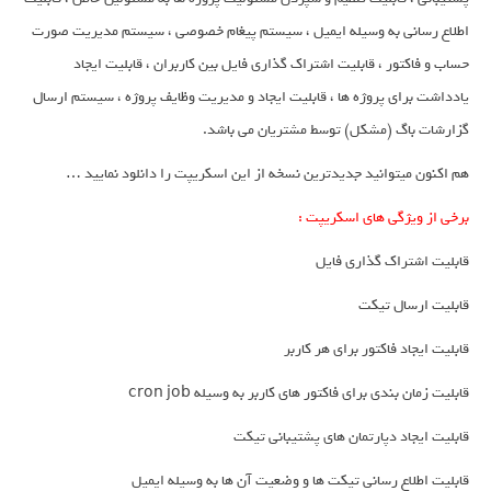
اطلاع رسانی به وسیله ایمیل ، سیستم پیغام خصوصی ، سیستم مدیریت صورت
حساب و فاکتور ، قابلیت اشتراک گذاری فایل بین کاربران ، قابلیت ایجاد
یادداشت برای پروژه ها ، قابلیت ایجاد و مدیریت وظایف پروژه ، سیستم ارسال
گزارشات باگ (مشکل) توسط مشتریان می باشد.
هم اکنون میتوانید جدیدترین نسخه از این اسکریپت را دانلود نمایید …
برخی از ویژگی های اسکریپت :
قابلیت اشتراک گذاری فایل
قابلیت ارسال تیکت
قابلیت ایجاد فاکتور برای هر کاربر
قابلیت زمان بندی برای فاکتور های کاربر به وسیله cron job
قابلیت ایجاد دپارتمان های پشتیبانی تیکت
قابلیت اطلاع رسانی تیکت ها و وضعیت آن ها به وسیله ایمیل