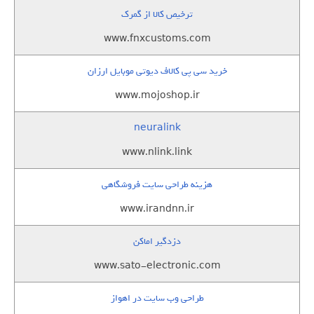
ترخیص کالا از گمرک
www.fnxcustoms.com
خرید سی پی کالاف دیوتی موبایل ارزان
www.mojoshop.ir
neuralink
www.nlink.link
هزینه طراحی سایت فروشگاهی
www.irandnn.ir
دزدگیر اماکن
www.sato-electronic.com
طراحی وب سایت در اهواز