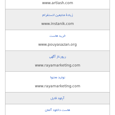
www.artiash.com
زيادة متابعين انستقرام
www.instanik.com
خرید هاست
www.pouyasazan.org
رپورتاژ آگهی
www.rayamarketing.com
تولید محتوا
www.rayamarketing.com
آپلود فایل
هاست دانلود آلمان