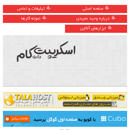
صفحه اصلی
تبلیغات و تماس
درباره وحید مجیدی
نمونه کارها
ابزارهای آنلاین