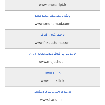
www.onescript.ir
پایگاه رسمی دکتر سعید محمد
www.smohamad.com
ترخیص کالا از گمرک
www.fnxcustoms.com
خرید سی پی کالاف دیوتی موبایل ارزان
www.mojoshop.ir
neuralink
www.nlink.link
هزینه طراحی سایت فروشگاهی
www.irandnn.ir