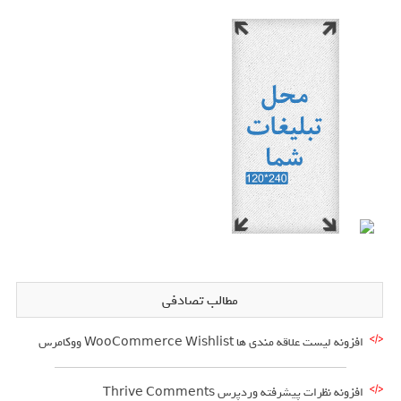
مطالب تصادفی
افزونه لیست علاقه مندی ها WooCommerce Wishlist ووکامرس
افزونه نظرات پیشرفته وردپرس Thrive Comments