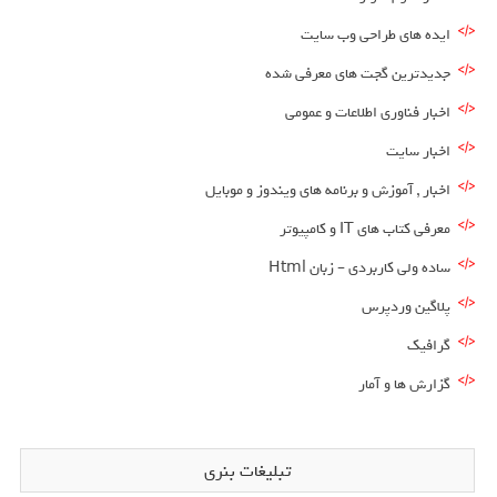
ایده های طراحی وب سایت
جدیدترین گجت های معرفی شده
اخبار فناوری اطلاعات و عمومی
اخبار سایت
اخبار , آموزش و برنامه های ویندوز و موبایل
معرفی کتاب های IT و کامپیوتر
ساده ولی کاربردی – زبان Html
پلاگین وردپرس
گرافیک
گزارش ها و آمار
تبلیغات بنری