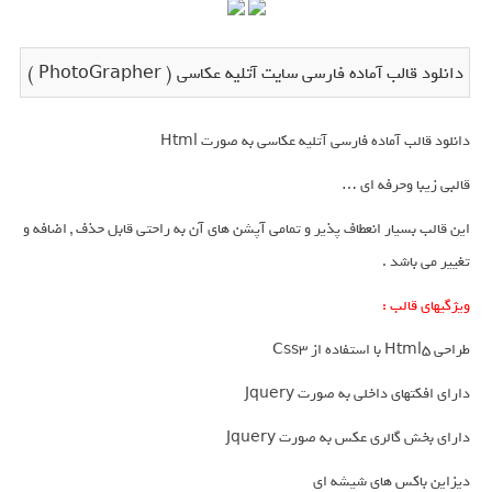
دانلود قالب آماده فارسی سایت آتلیه عکاسی ( PhotoGrapher )
دانلود قالب آماده فارسی آتلیه عکاسی به صورت Html
قالبی زیبا وحرفه ای …
این قالب بسیار انعطاف پذیر و تمامی آپشن های آن به راحتی قابل حذف , اضافه و
تغییر می باشد .
ویژگیهای قالب :
طراحی Html5 با استفاده از Css3
دارای افکتهای داخلی به صورت Jquery
دارای بخش گالری عکس به صورت Jquery
دیزاین باکس های شیشه ای