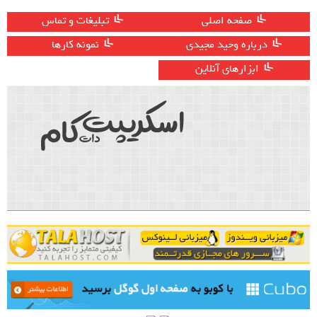
صفحه اصلی
تبلیغات و تماس
درباره وحید مجیدی
نمونه کارها
ابزارهای آنلاین