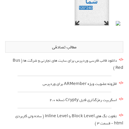
مطالب تصادفی
دانلود قالب فارسی وردپرس برای سایت های تجارتی و شرکت ها ( Bus
Red )
افزونه عضویت ویژه ARMember برای وردپرس
اسکریپت رمزگذاری فایل Crypty نسخه 2.0
تفاوت تگ های Block Level با Inline Level ( ساده ولی کاربردی
html – قسمت 3 )