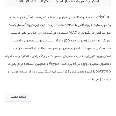
اسکریپت فروشگاه ساز ایجکس اینترنتی LivelyCart
LivelyCart نام فروشگاه سازی تجاری می باشد که به وسیله آن قادر هستید
یک وب سایت فروشگاهی با امکانات متعدد ایجاد کنید. این فروشگاه ساز که به
صورت کامل از تکنولوژی AJAX استفاده می کند دارای امکاناتی نظیر قابلیت
تعریف زبان جدید (فایل ترجمه po) ، امکان ثبت بی نهایت محصول ، قابلیت
دسته بندی محصولات ، امکان جستجو در میان محصولات ، ارائه سبد خرید ،
امکان ورود کاربران ، قابلیت سفارش محصولات در رنگ بندی ، اندازه و… دلخواه
(محصول متغیر) ، وجود درگاه پرداخت Paypal و همچنین استفاده از فریمورک
Bootstrap اشاره نمود. قابل ذکر است این اسکریپت ، دارای نسخه موبایل و
تبلت نیز می باشد.
ادامه مطلب