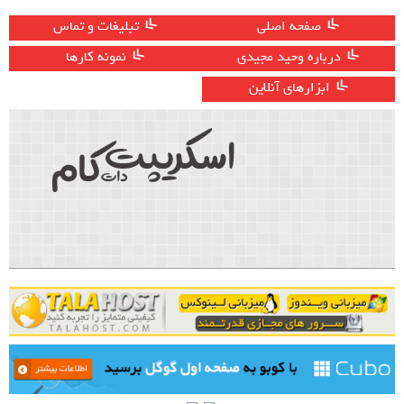
صفحه اصلی
تبلیغات و تماس
درباره وحید مجیدی
نمونه کارها
ابزارهای آنلاین