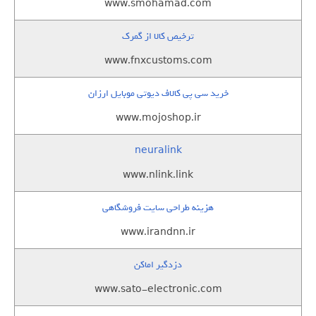
www.smohamad.com
ترخیص کالا از گمرک
www.fnxcustoms.com
خرید سی پی کالاف دیوتی موبایل ارزان
www.mojoshop.ir
neuralink
www.nlink.link
هزینه طراحی سایت فروشگاهی
www.irandnn.ir
دزدگیر اماکن
www.sato-electronic.com