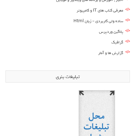
معرفی کتاب های IT و کامپیوتر
ساده ولی کاربردی – زبان Html
پلاگین وردپرس
گرافیک
گزارش ها و آمار
تبلیغات بنری