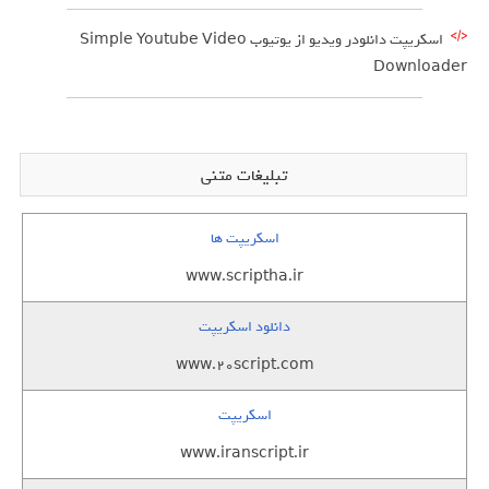
اسکریپت دانلودر ویدیو از یوتیوب Simple Youtube Video
Downloader
تبلیغات متنی
اسکریپت ها
www.scriptha.ir
دانلود اسکریپت
www.20script.com
اسکریپت
www.iranscript.ir