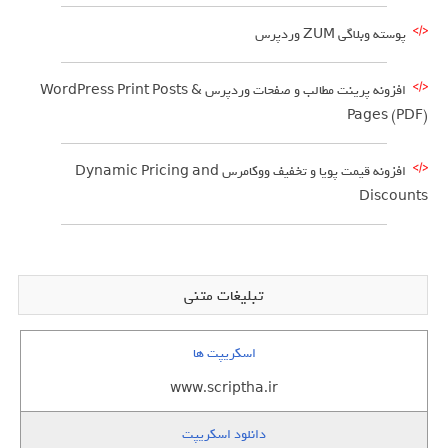
پوسته وبلاگی ZUM وردپرس
افزونه پرینت مطالب و صفحات وردپرس WordPress Print Posts &
Pages (PDF)
افزونه قیمت پویا و تخفیف ووکامرس Dynamic Pricing and
Discounts
تبلیغات متنی
اسکریپت ها
www.scriptha.ir
دانلود اسکریپت