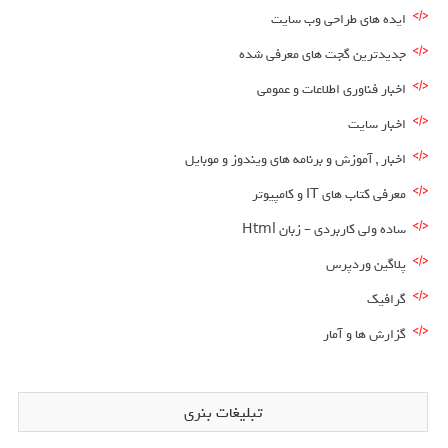
ایده های طراحی وب سایت
جدیدترین گجت های معرفی شده
اخبار فناوری اطلاعات و عمومی
اخبار سایت
اخبار , آموزش و برنامه های ویندوز و موبایل
معرفی کتاب های IT و کامپیوتر
ساده ولی کاربردی – زبان Html
پلاگین وردپرس
گرافیک
گزارش ها و آمار
تبلیغات بنری