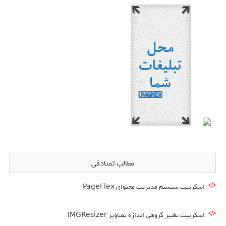
مطالب تصادفی
اسکریپت سیستم مدیریت محتوای PageFlex
اسکریپت تغییر گروهی اندازه تصاویر IMGResizer