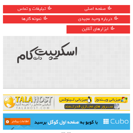
صفحه اصلی
تبلیغات و تماس
درباره وحید مجیدی
نمونه کارها
ابزارهای آنلاین