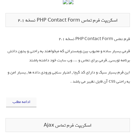
اسکریپت فرم تماس PHP Contact Form نسخه 2.1
فرم تماس PHP Contact Form نسخه 2.1
فرمی بسیار ساده و محبوب بین وبمسترانی که میخواهند به راحتی و بدون دانش
برنامه نویسی , فرمی برای تماس و … وب سایت خود داشته باشند
این فرم بسیار سبک و دارای کد کپچا , اعتبار سنجی ورودی داده ها , بسیار امن و
به راحتی css آن قابل تغییر می باشد .
ادامه مطلب
اسکریپت فرم تماس Ajax