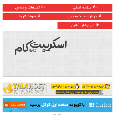
صفحه اصلی
تبلیغات و تماس
درباره وحید مجیدی
نمونه کارها
ابزارهای آنلاین