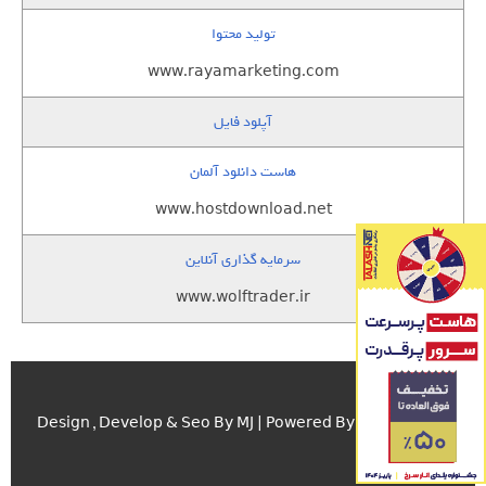
تولید محتوا
www.rayamarketing.com
آپلود فایل
هاست دانلود آلمان
www.hostdownload.net
سرمایه گذاری آنلاین
www.wolftrader.ir
اسکریپت.com
Design , Develop & Seo By MJ | Powered By