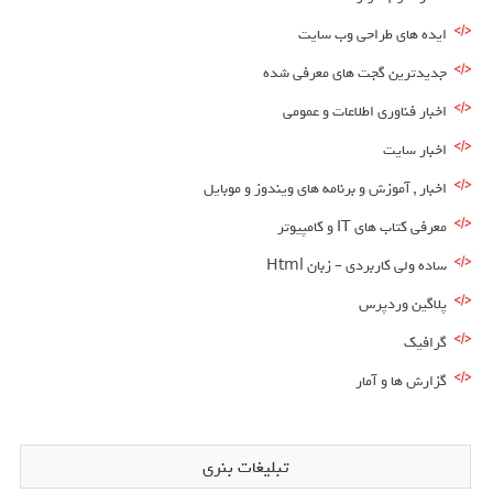
ایده های طراحی وب سایت
جدیدترین گجت های معرفی شده
اخبار فناوری اطلاعات و عمومی
اخبار سایت
اخبار , آموزش و برنامه های ویندوز و موبایل
معرفی کتاب های IT و کامپیوتر
ساده ولی کاربردی – زبان Html
پلاگین وردپرس
گرافیک
گزارش ها و آمار
تبلیغات بنری