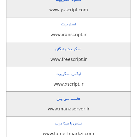
www.20script.com
اسکریپت
www.iranscript.ir
اسکریپت رایگان
www.freescript.ir
ایکس اسکریپت
www.xscript.ir
هاست سی پنل
www.manaserver.ir
تماس با مینا درب
www.tamertmarkzi.com