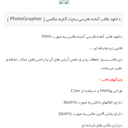
دانلود قالب آماده فارسی سایت آتلیه عکاسی ( PhotoGrapher )
دانلود قالب آماده فارسی آتلیه عکاسی به صورت Html
قالبی زیبا وحرفه ای …
این قالب بسیار انعطاف پذیر و تمامی آپشن های آن به راحتی قابل حذف , اضافه و
تغییر می باشد .
ویژگیهای قالب :
طراحی Html5 با استفاده از Css3
دارای افکتهای داخلی به صورت Jquery
دارای بخش گالری عکس به صورت Jquery
دیزاین باکس های شیشه ای