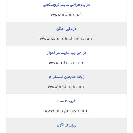
هزینه طراحی سایت فروشگاهی
www.irandnn.ir
دزدگیر اماکن
www.sato-electronic.com
طراحی وب سایت در اهواز
www.artiash.com
زيادة متابعين انستقرام
www.instanik.com
خرید هاست
www.pouyasazan.org
رپورتاژ آگهی