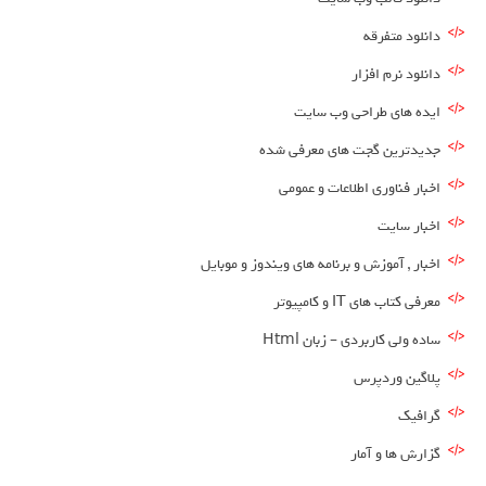
دانلود متفرقه
دانلود نرم افزار
ایده های طراحی وب سایت
جدیدترین گجت های معرفی شده
اخبار فناوری اطلاعات و عمومی
اخبار سایت
اخبار , آموزش و برنامه های ویندوز و موبایل
معرفی کتاب های IT و کامپیوتر
ساده ولی کاربردی – زبان Html
پلاگین وردپرس
گرافیک
گزارش ها و آمار