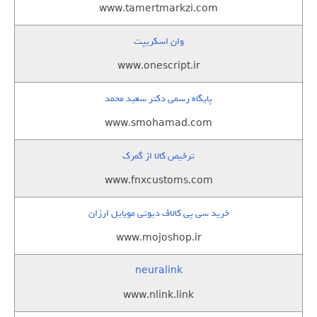
www.tamertmarkzi.com
وان اسکریپت
www.onescript.ir
پایگاه رسمی دکتر سعید محمد
www.smohamad.com
ترخیص کالا از گمرک
www.fnxcustoms.com
خرید سی پی کالاف دیوتی موبایل ارزان
www.mojoshop.ir
neuralink
www.nlink.link