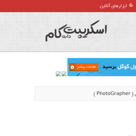
ابزارهای آنلاین
P )