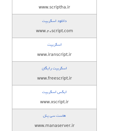
www.scriptha.ir
دانلود اسکریپت
www.20script.com
اسکریپت
www.iranscript.ir
اسکریپت رایگان
www.freescript.ir
ایکس اسکریپت
www.xscript.ir
هاست سی پنل
www.manaserver.ir