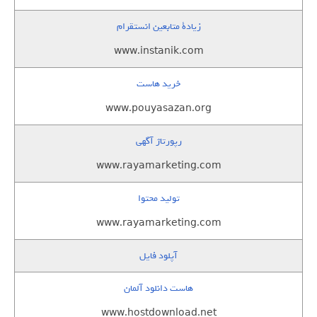
زيادة متابعين انستقرام
www.instanik.com
خرید هاست
www.pouyasazan.org
رپورتاژ آگهی
www.rayamarketing.com
تولید محتوا
www.rayamarketing.com
آپلود فایل
هاست دانلود آلمان
www.hostdownload.net