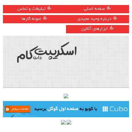
صفحه اصلی
تبلیغات و تماس
درباره وحید مجیدی
نمونه کارها
ابزارهای آنلاین