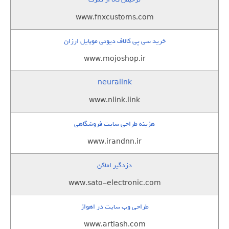
www.fnxcustoms.com
خرید سی پی کالاف دیوتی موبایل ارزان
www.mojoshop.ir
neuralink
www.nlink.link
هزینه طراحی سایت فروشگاهی
www.irandnn.ir
دزدگیر اماکن
www.sato-electronic.com
طراحی وب سایت در اهواز
www.artiash.com