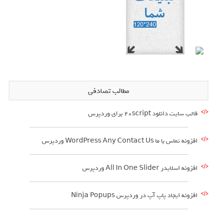
مطالب تصادفی
قالب سایت دانلود 20script برای وردپرس
افزونه تماس با ما WordPress Any Contact Us وردپرس
افزونه اسلایدر All In One Slider وردپرس
افزونه ایجاد پاپ آپ در وردپرس Ninja Popups