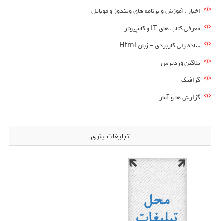
اخبار , آموزش و برنامه های ویندوز و موبایل
معرفی کتاب های IT و کامپیوتر
ساده ولی کاربردی – زبان Html
پلاگین وردپرس
گرافیک
گزارش ها و آمار
تبلیغات بنری